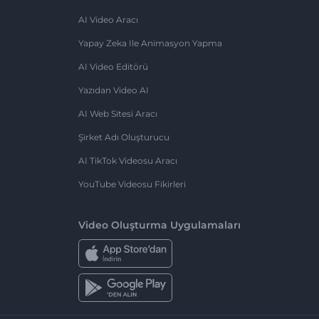
AI Video Aracı
Yapay Zeka Ile Animasyon Yapma
AI Video Editörü
Yazıdan Video AI
AI Web Sitesi Aracı
Şirket Adı Oluşturucu
AI TikTok Videosu Aracı
YouTube Videosu Fikirleri
Video Oluşturma Uygulamaları