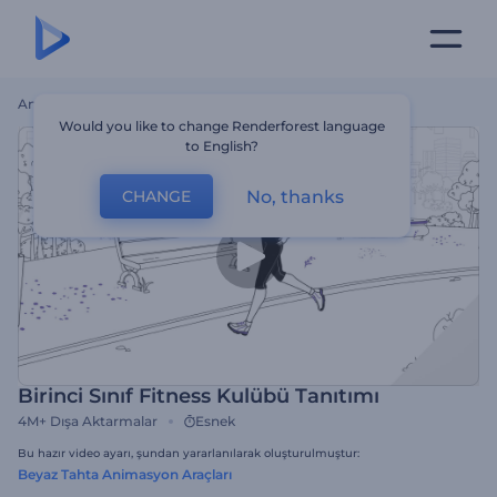
Ana Sayfa
Şablonlar
Birinci Sınıf Fitness Kulübü Tanıtımı
Would you like to change Renderforest language
to English?
No, thanks
CHANGE
Birinci Sınıf Fitness Kulübü Tanıtımı
4M+
Dışa Aktarmalar
Esnek
Bu hazır video ayarı, şundan yararlanılarak oluşturulmuştur:
Beyaz Tahta Animasyon Araçları