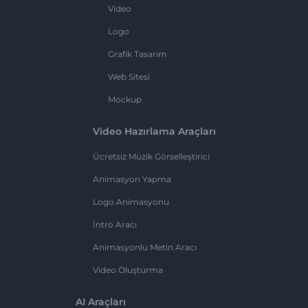
Video
Logo
Grafik Tasarım
Web Sitesi
Mockup
Video Hazırlama Araçları
Ücretsiz Müzik Görselleştirici
Animasyon Yapma
Logo Animasyonu
İntro Aracı
Animasyonlu Metin Aracı
Video Oluşturma
AI Araçları