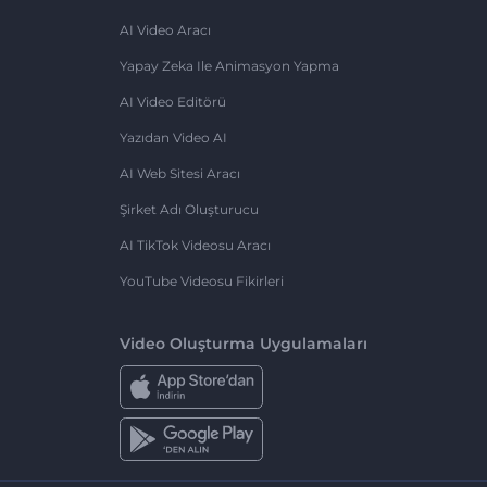
AI Video Aracı
Yapay Zeka Ile Animasyon Yapma
AI Video Editörü
Yazıdan Video AI
AI Web Sitesi Aracı
Şirket Adı Oluşturucu
AI TikTok Videosu Aracı
YouTube Videosu Fikirleri
Video Oluşturma Uygulamaları