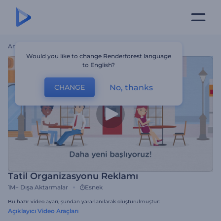
Ana Sayfa
Şablonlar
Tatil Organizasyonu Reklamı
Would you like to change Renderforest language
to English?
No, thanks
CHANGE
Tatil Organizasyonu Reklamı
1M+
Dışa Aktarmalar
Esnek
Bu hazır video ayarı, şundan yararlanılarak oluşturulmuştur:
Açıklayıcı Video Araçları