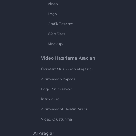
Video
Logo
Grafik Tasarım
Web Sitesi
Mockup
Video Hazırlama Araçları
Ücretsiz Müzik Görselleştirici
Animasyon Yapma
Logo Animasyonu
İntro Aracı
Animasyonlu Metin Aracı
Video Oluşturma
AI Araçları