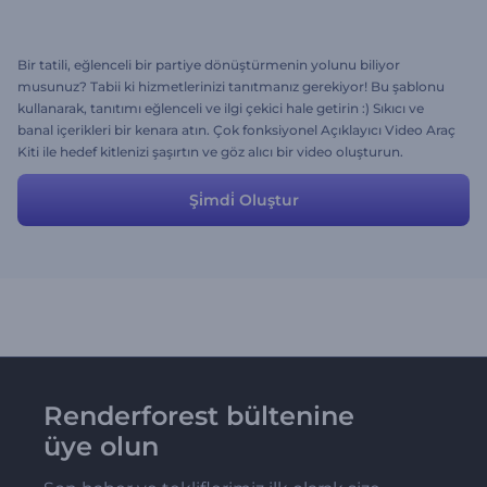
Bir tatili, eğlenceli bir partiye dönüştürmenin yolunu biliyor
musunuz? Tabii ki hizmetlerinizi tanıtmanız gerekiyor! Bu şablonu
kullanarak, tanıtımı eğlenceli ve ilgi çekici hale getirin :) Sıkıcı ve
banal içerikleri bir kenara atın. Çok fonksiyonel Açıklayıcı Video Araç
Kiti ile hedef kitlenizi şaşırtın ve göz alıcı bir video oluşturun.
Şi̇mdi̇ Oluştur
Renderforest bültenine
üye olun