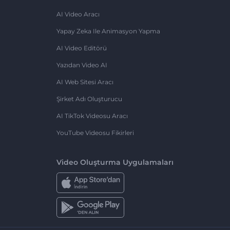
AI Video Aracı
Yapay Zeka Ile Animasyon Yapma
AI Video Editörü
Yazıdan Video AI
AI Web Sitesi Aracı
Şirket Adı Oluşturucu
AI TikTok Videosu Aracı
YouTube Videosu Fikirleri
Video Oluşturma Uygulamaları