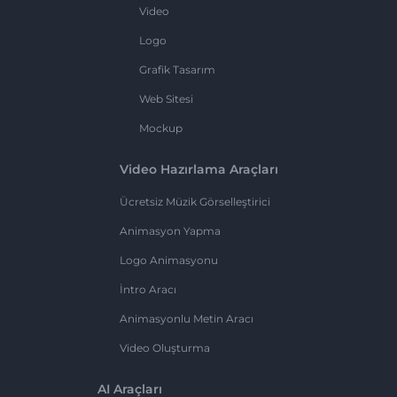
Video
Logo
Grafik Tasarım
Web Sitesi
Mockup
Video Hazırlama Araçları
Ücretsiz Müzik Görselleştirici
Animasyon Yapma
Logo Animasyonu
İntro Aracı
Animasyonlu Metin Aracı
Video Oluşturma
AI Araçları