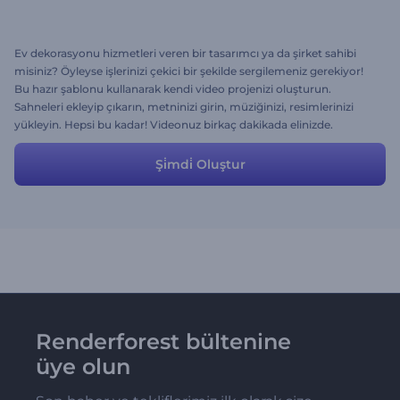
Ev dekorasyonu hizmetleri veren bir tasarımcı ya da şirket sahibi
misiniz? Öyleyse işlerinizi çekici bir şekilde sergilemeniz gerekiyor!
Bu hazır şablonu kullanarak kendi video projenizi oluşturun.
Sahneleri ekleyip çıkarın, metninizi girin, müziğinizi, resimlerinizi
yükleyin. Hepsi bu kadar! Videonuz birkaç dakikada elinizde.
Şi̇mdi̇ Oluştur
Renderforest bültenine
üye olun