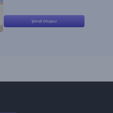
Şi̇mdi̇ Oluştur