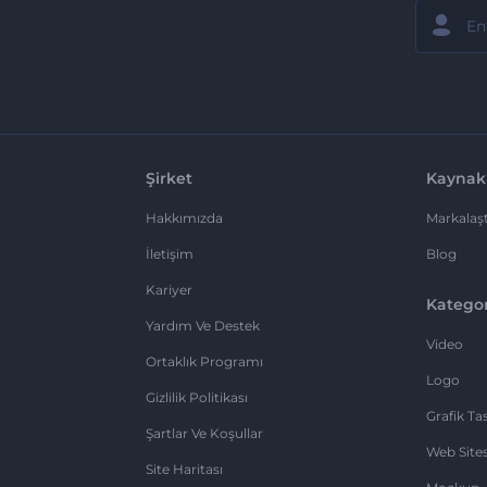
Şirket
Kaynak
Hakkımızda
Markalaşt
İletişim
Blog
Kariyer
Kategor
Yardım Ve Destek
Video
Ortaklık Programı
Logo
Gizlilik Politikası
Grafik Ta
Şartlar Ve Koşullar
Web Sites
Site Haritası