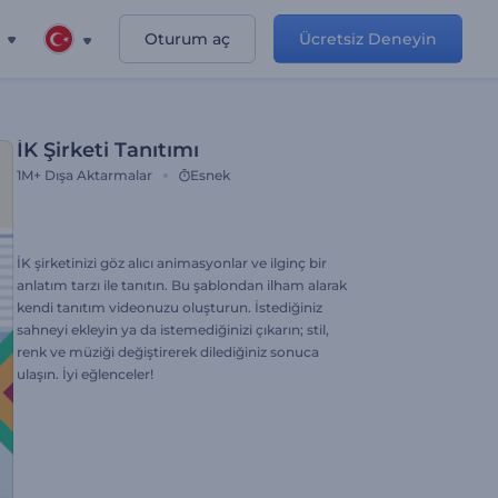
Oturum aç
Ücretsiz Deneyin
İK Şirketi Tanıtımı
1M+
Dışa Aktarmalar
Esnek
İK şirketinizi göz alıcı animasyonlar ve ilginç bir
anlatım tarzı ile tanıtın. Bu şablondan ilham alarak
kendi tanıtım videonuzu oluşturun. İstediğiniz
sahneyi ekleyin ya da istemediğinizi çıkarın; stil,
renk ve müziği değiştirerek dilediğiniz sonuca
ulaşın. İyi eğlenceler!