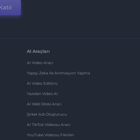
Katıl
AI Araçları
AI Video Aracı
Yapay Zeka Ile Animasyon Yapma
AI Video Editörü
Yazıdan Video AI
AI Web Sitesi Aracı
Şirket Adı Oluşturucu
AI TikTok Videosu Aracı
YouTube Videosu Fikirleri