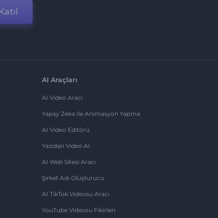
Katıl
AI Araçları
AI Video Aracı
Yapay Zeka Ile Animasyon Yapma
AI Video Editörü
Yazıdan Video AI
AI Web Sitesi Aracı
Şirket Adı Oluşturucu
AI TikTok Videosu Aracı
YouTube Videosu Fikirleri