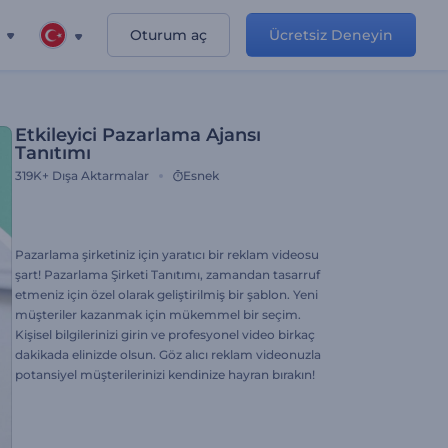
Oturum aç
Ücretsiz Deneyin
Etkileyici Pazarlama Ajansı
Tanıtımı
319K+
Dışa Aktarmalar
Esnek
Pazarlama şirketiniz için yaratıcı bir reklam videosu
şart! Pazarlama Şirketi Tanıtımı, zamandan tasarruf
etmeniz için özel olarak geliştirilmiş bir şablon. Yeni
müşteriler kazanmak için mükemmel bir seçim.
Kişisel bilgilerinizi girin ve profesyonel video birkaç
dakikada elinizde olsun. Göz alıcı reklam videonuzla
potansiyel müşterilerinizi kendinize hayran bırakın!