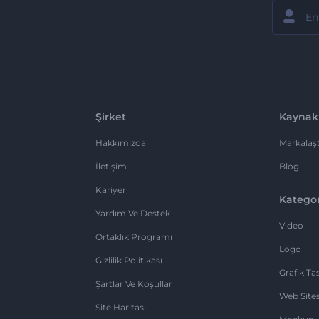
Şirket
Kaynak
Hakkımızda
Markalaşt
İletişim
Blog
Kariyer
Kategor
Yardım Ve Destek
Video
Ortaklık Programı
Logo
Gizlilik Politikası
Grafik Ta
Şartlar Ve Koşullar
Web Sites
Site Haritası