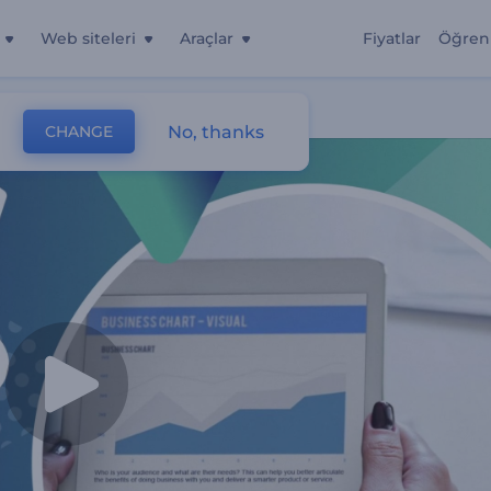
Web siteleri
Araçlar
Fiyatlar
Öğren
ı
No, thanks
CHANGE