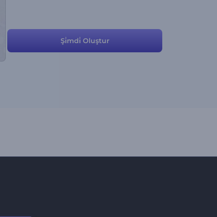
Şi̇mdi̇ Oluştur