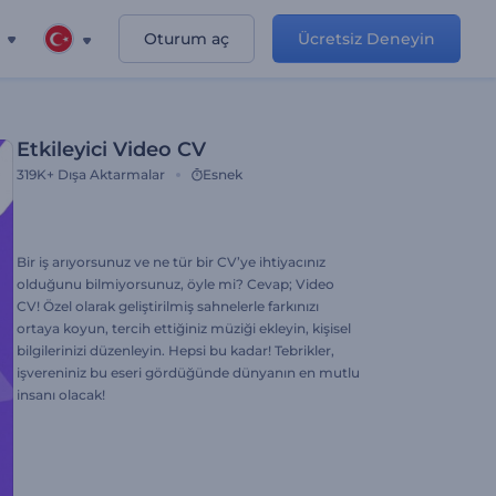
Oturum aç
Ücretsiz Deneyin
Etkileyici Video CV
319K+
Dışa Aktarmalar
Esnek
Bir iş arıyorsunuz ve ne tür bir CV’ye ihtiyacınız
olduğunu bilmiyorsunuz, öyle mi? Cevap; Video
CV! Özel olarak geliştirilmiş sahnelerle farkınızı
ortaya koyun, tercih ettiğiniz müziği ekleyin, kişisel
bilgilerinizi düzenleyin. Hepsi bu kadar! Tebrikler,
işvereniniz bu eseri gördüğünde dünyanın en mutlu
insanı olacak!