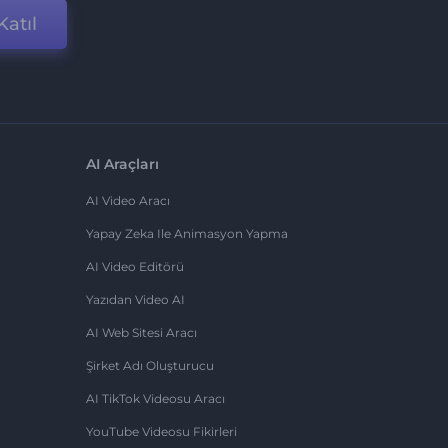
Katıl
AI Araçları
AI Video Aracı
Yapay Zeka Ile Animasyon Yapma
AI Video Editörü
Yazıdan Video AI
AI Web Sitesi Aracı
Şirket Adı Oluşturucu
AI TikTok Videosu Aracı
YouTube Videosu Fikirleri