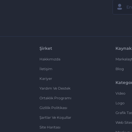
Şirket
Kaynak
Hakkımızda
Markalaşt
İletişim
Blog
Kariyer
Kategor
Yardım Ve Destek
Video
Ortaklık Programı
Logo
Gizlilik Politikası
Grafik Ta
Şartlar Ve Koşullar
Web Sites
Site Haritası