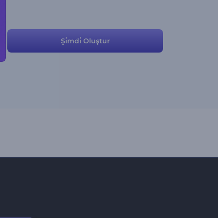
Şi̇mdi̇ Oluştur