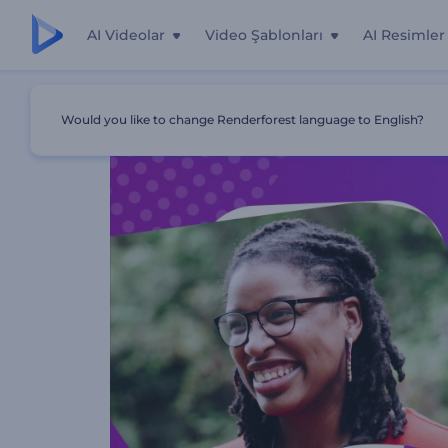
AI Videolar
Video Şablonları
AI Resimler
Ana Sayfa
Şablonlar
Etkileyici Video CV
Would you like to change Renderforest language to English?