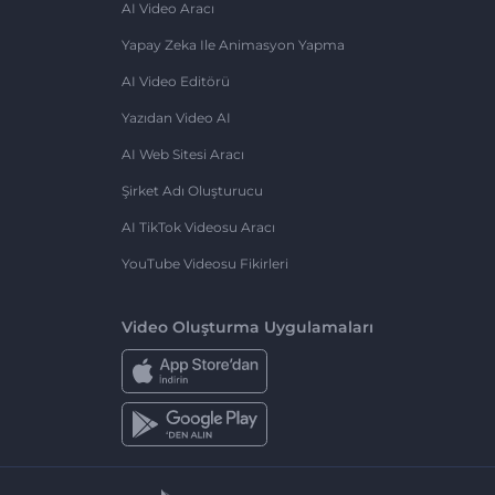
AI Video Aracı
Yapay Zeka Ile Animasyon Yapma
AI Video Editörü
Yazıdan Video AI
AI Web Sitesi Aracı
Şirket Adı Oluşturucu
AI TikTok Videosu Aracı
YouTube Videosu Fikirleri
Video Oluşturma Uygulamaları