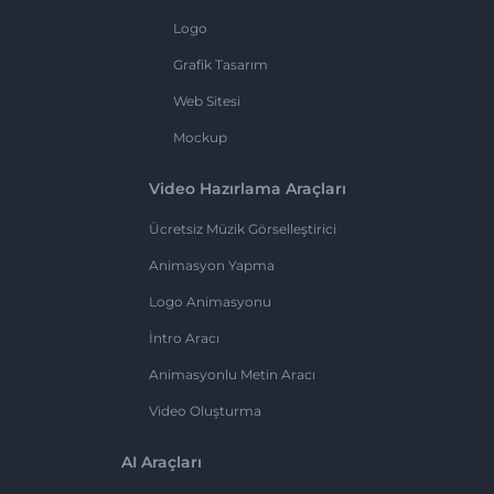
Logo
Grafik Tasarım
Web Sitesi
Mockup
Video Hazırlama Araçları
Ücretsiz Müzik Görselleştirici
Animasyon Yapma
Logo Animasyonu
İntro Aracı
Animasyonlu Metin Aracı
Video Oluşturma
AI Araçları