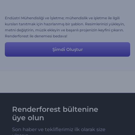
Endüstri Mühendisliği ve İşletme; mühendislik ve işletme ile ilgili
kursları tanıtmak için hazırlanmış bir şablon. Resimlerinizi yükleyin,
metni değiştirin, müzik ekleyin ve başarılı projenizin keyfini çıkarın.
Renderforest ile denemesi bedava!
Şi̇mdi̇ Oluştur
Renderforest bültenine
üye olun
Son haber ve tekliflerimiz ilk olarak size