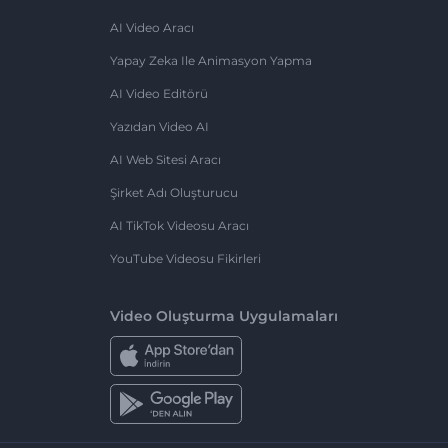
AI Video Aracı
Yapay Zeka Ile Animasyon Yapma
AI Video Editörü
Yazıdan Video AI
AI Web Sitesi Aracı
Şirket Adı Oluşturucu
AI TikTok Videosu Aracı
YouTube Videosu Fikirleri
Video Oluşturma Uygulamaları