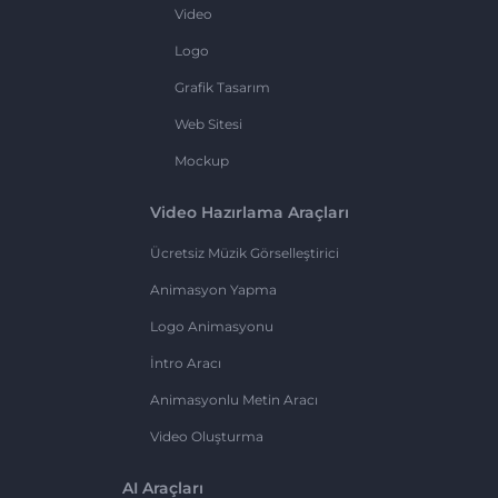
Video
Logo
Grafik Tasarım
Web Sitesi
Mockup
Video Hazırlama Araçları
Ücretsiz Müzik Görselleştirici
Animasyon Yapma
Logo Animasyonu
İntro Aracı
Animasyonlu Metin Aracı
Video Oluşturma
AI Araçları