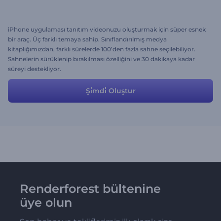
iPhone uygulaması tanıtım videonuzu oluşturmak için süper esnek
bir araç. Üç farklı temaya sahip. Sınıflandırılmış medya
kitaplığımızdan, farklı sürelerde 100’den fazla sahne seçilebiliyor.
Sahnelerin sürüklenip bırakılması özelliğini ve 30 dakikaya kadar
süreyi destekliyor.
Şi̇mdi̇ Oluştur
Renderforest bültenine
üye olun