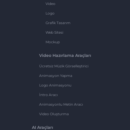
Video
Logo
Grafik Tasarım
Web Sitesi
Mockup
Video Hazırlama Araçları
Ücretsiz Müzik Görselleştirici
Animasyon Yapma
Logo Animasyonu
İntro Aracı
Animasyonlu Metin Aracı
Video Oluşturma
AI Araçları