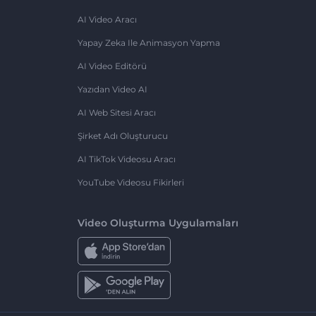
AI Video Aracı
Yapay Zeka Ile Animasyon Yapma
AI Video Editörü
Yazıdan Video AI
AI Web Sitesi Aracı
Şirket Adı Oluşturucu
AI TikTok Videosu Aracı
YouTube Videosu Fikirleri
Video Oluşturma Uygulamaları