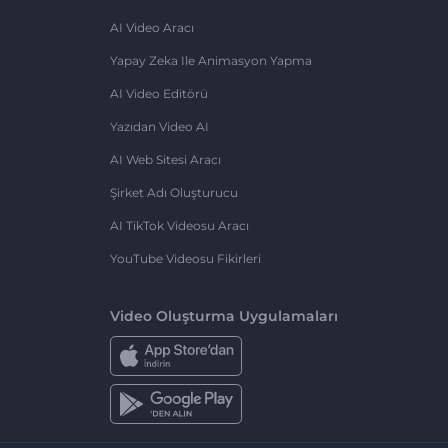
AI Video Aracı
Yapay Zeka Ile Animasyon Yapma
AI Video Editörü
Yazıdan Video AI
AI Web Sitesi Aracı
Şirket Adı Oluşturucu
AI TikTok Videosu Aracı
YouTube Videosu Fikirleri
Video Oluşturma Uygulamaları