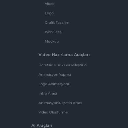
Video
Logo
Grafik Tasarım
Web Sitesi
Mockup
Video Hazırlama Araçları
Ücretsiz Müzik Görselleştirici
Animasyon Yapma
Logo Animasyonu
İntro Aracı
Animasyonlu Metin Aracı
Video Oluşturma
AI Araçları