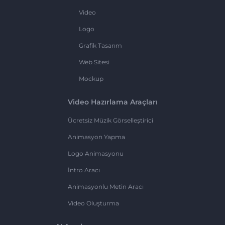
Video
Logo
Grafik Tasarım
Web Sitesi
Mockup
Video Hazırlama Araçları
Ücretsiz Müzik Görselleştirici
Animasyon Yapma
Logo Animasyonu
İntro Aracı
Animasyonlu Metin Aracı
Video Oluşturma