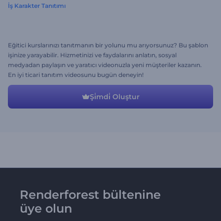
İş Karakter Tanıtımı
Eğitici kurslarınızı tanıtmanın bir yolunu mu arıyorsunuz? Bu şablon
işinize yarayabilir. Hizmetinizi ve faydalarını anlatın, sosyal
medyadan paylaşın ve yaratıcı videonuzla yeni müşteriler kazanın.
En iyi ticari tanıtım videosunu bugün deneyin!
Şi̇mdi̇ Oluştur
Renderforest bültenine
üye olun