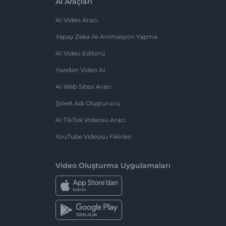
AI Araçları
AI Video Aracı
Yapay Zeka Ile Animasyon Yapma
AI Video Editörü
Yazıdan Video AI
AI Web Sitesi Aracı
Şirket Adı Oluşturucu
AI TikTok Videosu Aracı
YouTube Videosu Fikirleri
Video Oluşturma Uygulamaları