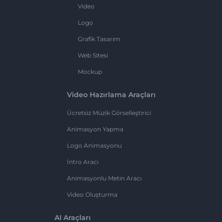
Video
Logo
Grafik Tasarım
Web Sitesi
Mockup
Video Hazırlama Araçları
Ücretsiz Müzik Görselleştirici
Animasyon Yapma
Logo Animasyonu
İntro Aracı
Animasyonlu Metin Aracı
Video Oluşturma
AI Araçları