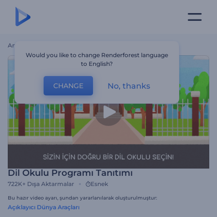
Ana Sayfa
Şablonlar
Dil Okulu Programı Tanıtımı
Would you like to change Renderforest language
to English?
No, thanks
CHANGE
Dil Okulu Programı Tanıtımı
722K+
Dışa Aktarmalar
Esnek
Bu hazır video ayarı, şundan yararlanılarak oluşturulmuştur:
Açıklayıcı Dünya Araçları