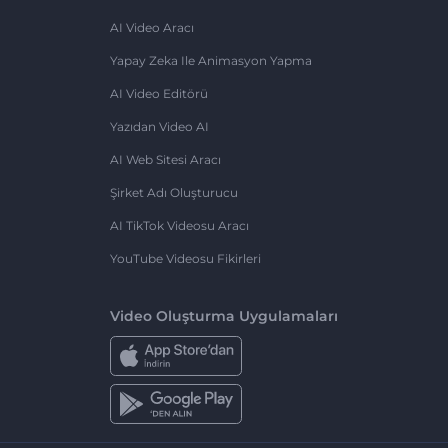
AI Video Aracı
Yapay Zeka Ile Animasyon Yapma
AI Video Editörü
Yazıdan Video AI
AI Web Sitesi Aracı
Şirket Adı Oluşturucu
AI TikTok Videosu Aracı
YouTube Videosu Fikirleri
Video Oluşturma Uygulamaları