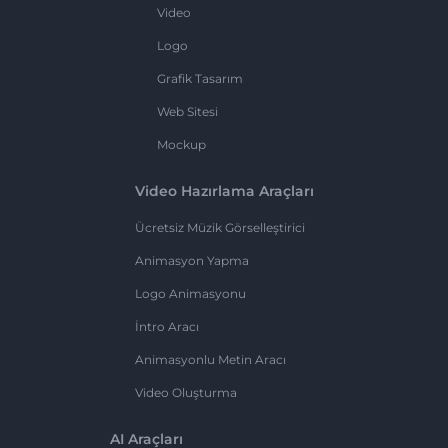
Video
Logo
Grafik Tasarım
Web Sitesi
Mockup
Video Hazırlama Araçları
Ücretsiz Müzik Görselleştirici
Animasyon Yapma
Logo Animasyonu
İntro Aracı
Animasyonlu Metin Aracı
Video Oluşturma
AI Araçları