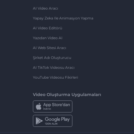
AI Video Aracı
Yapay Zeka Ile Animasyon Yapma
AI Video Editörü
Yazıdan Video AI
AI Web Sitesi Aracı
Şirket Adı Oluşturucu
AI TikTok Videosu Aracı
YouTube Videosu Fikirleri
Video Oluşturma Uygulamaları