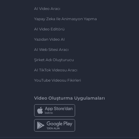
AI Video Aracı
Yapay Zeka Ile Animasyon Yapma
AI Video Editörü
Yazıdan Video AI
AI Web Sitesi Aracı
Şirket Adı Oluşturucu
AI TikTok Videosu Aracı
YouTube Videosu Fikirleri
Video Oluşturma Uygulamaları