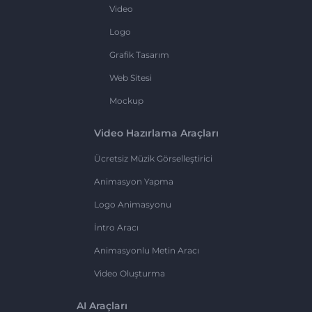
Video
Logo
Grafik Tasarım
Web Sitesi
Mockup
Video Hazırlama Araçları
Ücretsiz Müzik Görselleştirici
Animasyon Yapma
Logo Animasyonu
İntro Aracı
Animasyonlu Metin Aracı
Video Oluşturma
AI Araçları