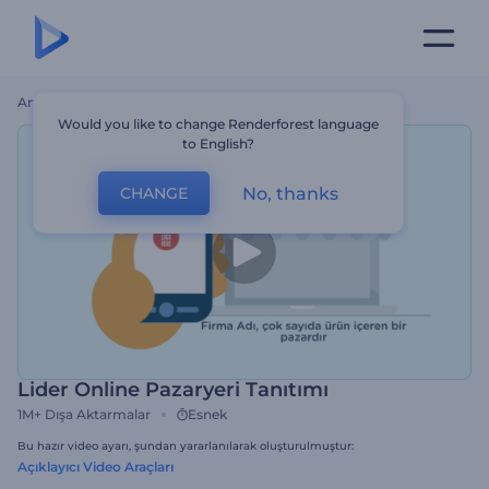
Ana Sayfa
Şablonlar
Lider Online Pazaryeri Tanıtımı
Would you like to change Renderforest language
to English?
No, thanks
CHANGE
Lider Online Pazaryeri Tanıtımı
1M+
Dışa Aktarmalar
Esnek
Bu hazır video ayarı, şundan yararlanılarak oluşturulmuştur:
Açıklayıcı Video Araçları