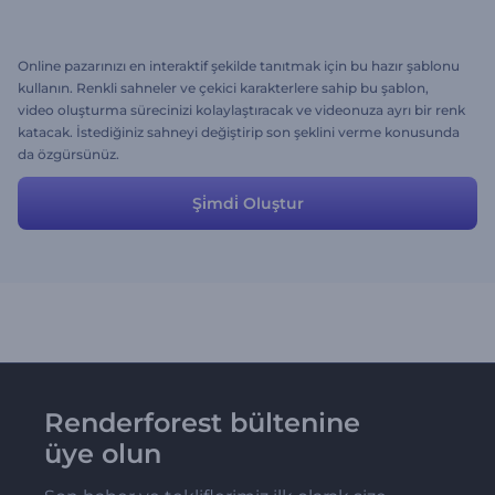
Online pazarınızı en interaktif şekilde tanıtmak için bu hazır şablonu
kullanın. Renkli sahneler ve çekici karakterlere sahip bu şablon,
video oluşturma sürecinizi kolaylaştıracak ve videonuza ayrı bir renk
katacak. İstediğiniz sahneyi değiştirip son şeklini verme konusunda
da özgürsünüz.
Şi̇mdi̇ Oluştur
Renderforest bültenine
üye olun