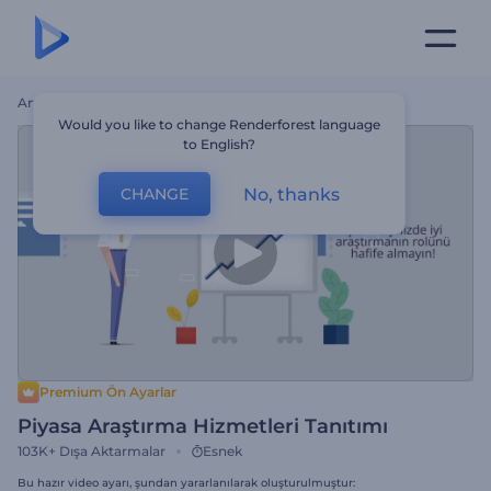
Ana Sayfa
Şablonlar
Piyasa Araştırma Hizmetleri Tanıtımı
Would you like to change Renderforest language
to English?
No, thanks
CHANGE
Premium Ön Ayarlar
Piyasa Araştırma Hizmetleri Tanıtımı
103K+
Dışa Aktarmalar
Esnek
Bu hazır video ayarı, şundan yararlanılarak oluşturulmuştur: