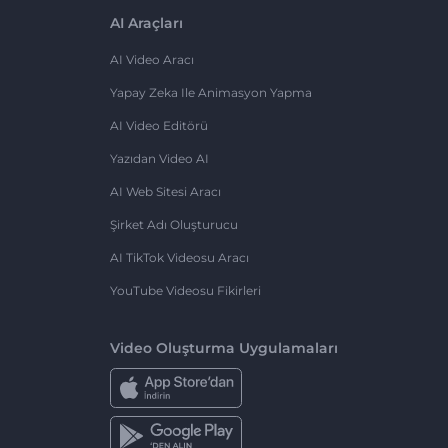
AI Araçları
AI Video Aracı
Yapay Zeka Ile Animasyon Yapma
AI Video Editörü
Yazıdan Video AI
AI Web Sitesi Aracı
Şirket Adı Oluşturucu
AI TikTok Videosu Aracı
YouTube Videosu Fikirleri
Video Oluşturma Uygulamaları