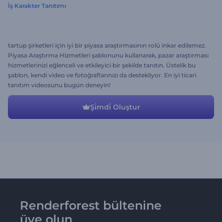
İş Karakter Tanıtımı
tartup şirketleri için iyi bir piyasa araştırmasının rolü inkar edilemez.
Piyasa Araştırma Hizmetleri şablonunu kullanarak, pazar araştırması
hizmetlerinizi eğlenceli ve etkileyici bir şekilde tanıtın. Üstelik bu
şablon, kendi video ve fotoğraflarınızı da destekliyor. En iyi ticari
tanıtım videosunu bugün deneyin!
Şi̇mdi̇ Oluştur
Renderforest bültenine
üye olun