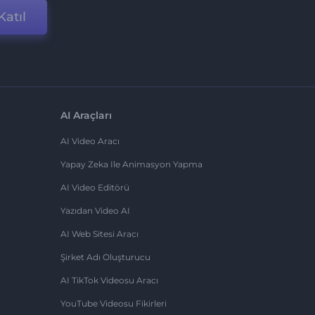
Katıl
AI Araçları
AI Video Aracı
Yapay Zeka Ile Animasyon Yapma
AI Video Editörü
Yazıdan Video AI
AI Web Sitesi Aracı
Şirket Adı Oluşturucu
AI TikTok Videosu Aracı
YouTube Videosu Fikirleri