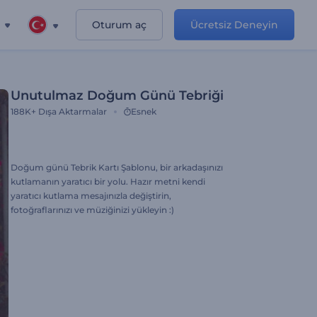
Oturum aç
Ücretsiz Deneyin
Unutulmaz Doğum Günü Tebriği
188K+
Dışa Aktarmalar
Esnek
Doğum günü Tebrik Kartı Şablonu, bir arkadaşınızı
kutlamanın yaratıcı bir yolu. Hazır metni kendi
yaratıcı kutlama mesajınızla değiştirin,
fotoğraflarınızı ve müziğinizi yükleyin :)