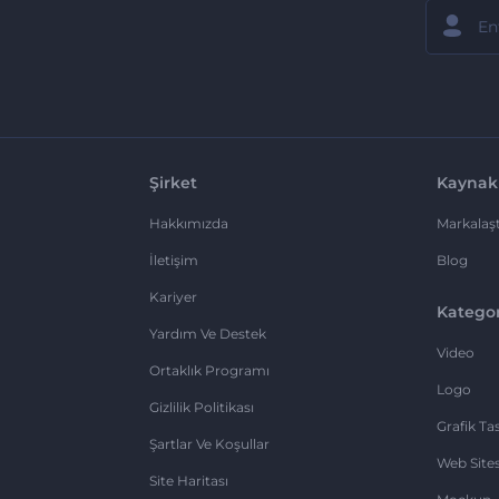
Şirket
Kaynak
Hakkımızda
Markalaşt
İletişim
Blog
Kariyer
Kategor
Yardım Ve Destek
Video
Ortaklık Programı
Logo
Gizlilik Politikası
Grafik Ta
Şartlar Ve Koşullar
Web Sites
Site Haritası