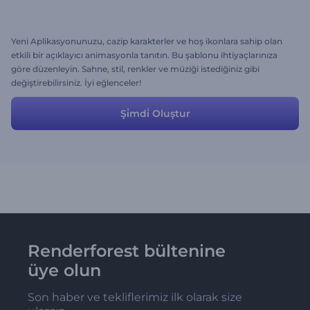
Yeni Aplikasyonunuzu, cazip karakterler ve hoş ikonlara sahip olan
etkili bir açıklayıcı animasyonla tanıtın. Bu şablonu ihtiyaçlarınıza
göre düzenleyin. Sahne, stil, renkler ve müziği istediğiniz gibi
değiştirebilirsiniz. İyi eğlenceler!
Şi̇mdi̇ Oluştur
Renderforest bültenine
üye olun
Son haber ve tekliflerimiz ilk olarak size