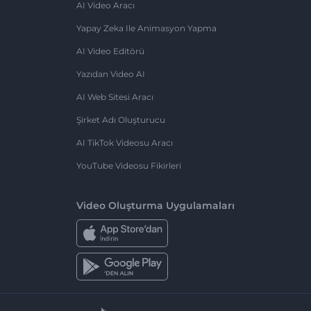
AI Video Aracı
Yapay Zeka Ile Animasyon Yapma
AI Video Editörü
Yazıdan Video AI
AI Web Sitesi Aracı
Şirket Adı Oluşturucu
AI TikTok Videosu Aracı
YouTube Videosu Fikirleri
Video Oluşturma Uygulamaları