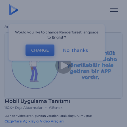
Ana Sayfa
Şablonlar
Mobil Uygulama Tanıtımı
Would you like to change Renderforest language
to English?
No, thanks
CHANGE
Mobil Uygulama Tanıtımı
162K+
Dışa Aktarmalar
Esnek
Bu hazır video ayarı, şundan yararlanılarak oluşturulmuştur:
Çizgi-Tarzı Açıklayıcı Video Araçları