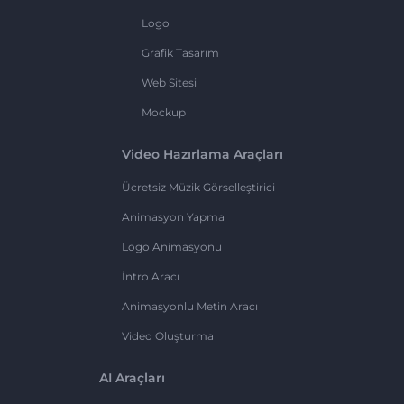
Logo
Grafik Tasarım
Web Sitesi
Mockup
Video Hazırlama Araçları
Ücretsiz Müzik Görselleştirici
Animasyon Yapma
Logo Animasyonu
İntro Aracı
Animasyonlu Metin Aracı
Video Oluşturma
AI Araçları