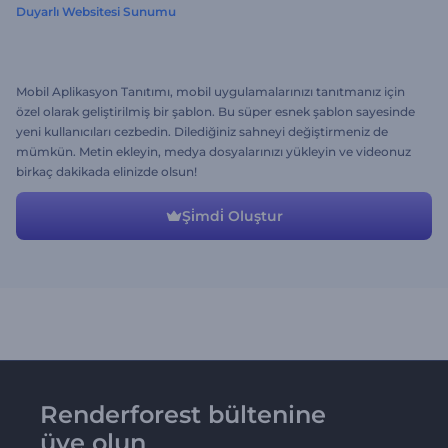
Duyarlı Websitesi Sunumu
Mobil Aplikasyon Tanıtımı, mobil uygulamalarınızı tanıtmanız için
özel olarak geliştirilmiş bir şablon. Bu süper esnek şablon sayesinde
yeni kullanıcıları cezbedin. Dilediğiniz sahneyi değiştirmeniz de
mümkün. Metin ekleyin, medya dosyalarınızı yükleyin ve videonuz
birkaç dakikada elinizde olsun!
Şi̇mdi̇ Oluştur
Renderforest bültenine
üye olun