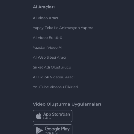
AI Araçları
AI Video Aracı
Yapay Zeka Ile Animasyon Yapma
AI Video Editörü
Yazıdan Video AI
AI Web Sitesi Aracı
Şirket Adı Oluşturucu
AI TikTok Videosu Aracı
YouTube Videosu Fikirleri
Video Oluşturma Uygulamaları