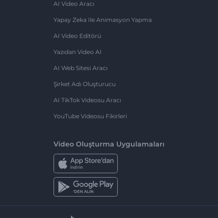
AI Video Aracı
Yapay Zeka Ile Animasyon Yapma
AI Video Editörü
Yazıdan Video AI
AI Web Sitesi Aracı
Şirket Adı Oluşturucu
AI TikTok Videosu Aracı
YouTube Videosu Fikirleri
Video Oluşturma Uygulamaları