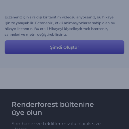
Eczaneniz için sıra dışı bir tanıtım videosu arıyorsanız, bu hikaye
işinize yarayabilir. Eczanenizi, etkili animasyonlarsa sahip olan bu
hikaye ile tanıtın. Bu etkili hikayeyi kişiselleştirmek isterseniz,
sahneleri ve metni değiştirebilirsiniz.
Şi̇mdi̇ Oluştur
Renderforest bültenine
üye olun
Son haber ve tekliflerimiz ilk olarak size