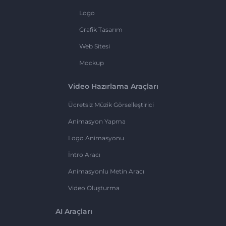
Logo
Grafik Tasarım
Web Sitesi
Mockup
Video Hazırlama Araçları
Ücretsiz Müzik Görselleştirici
Animasyon Yapma
Logo Animasyonu
İntro Aracı
Animasyonlu Metin Aracı
Video Oluşturma
AI Araçları