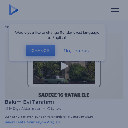
Ana Sayfa
Şablonlar
Bakım Evi Tanıtımı
Would you like to change Renderforest language
to English?
No, thanks
CHANGE
Bakım Evi Tanıtımı
4M+
Dışa Aktarmalar
Esnek
Bu hazır video ayarı, şundan yararlanılarak oluşturulmuştur:
Beyaz Tahta Animasyon Araçları