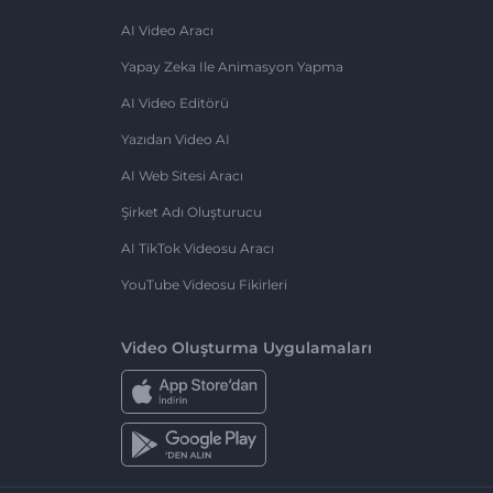
AI Video Aracı
Yapay Zeka Ile Animasyon Yapma
AI Video Editörü
Yazıdan Video AI
AI Web Sitesi Aracı
Şirket Adı Oluşturucu
AI TikTok Videosu Aracı
YouTube Videosu Fikirleri
Video Oluşturma Uygulamaları