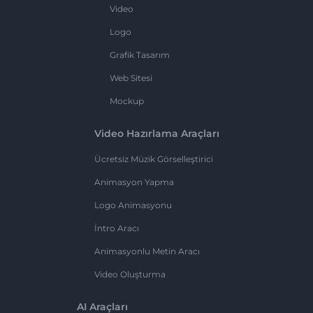
Video
Logo
Grafik Tasarım
Web Sitesi
Mockup
Video Hazırlama Araçları
Ücretsiz Müzik Görselleştirici
Animasyon Yapma
Logo Animasyonu
İntro Aracı
Animasyonlu Metin Aracı
Video Oluşturma
AI Araçları