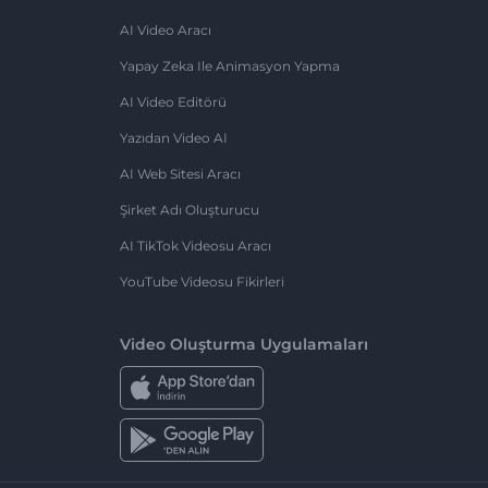
AI Video Aracı
Yapay Zeka Ile Animasyon Yapma
AI Video Editörü
Yazıdan Video AI
AI Web Sitesi Aracı
Şirket Adı Oluşturucu
AI TikTok Videosu Aracı
YouTube Videosu Fikirleri
Video Oluşturma Uygulamaları