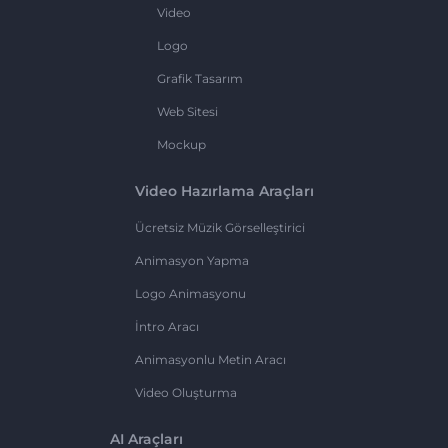
Video
Logo
Grafik Tasarım
Web Sitesi
Mockup
Video Hazırlama Araçları
Ücretsiz Müzik Görselleştirici
Animasyon Yapma
Logo Animasyonu
İntro Aracı
Animasyonlu Metin Aracı
Video Oluşturma
AI Araçları