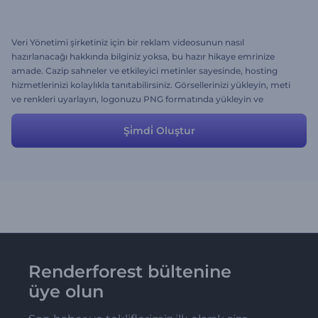
Veri Yönetimi şirketiniz için bir reklam videosunun nasıl
hazırlanacağı hakkında bilginiz yoksa, bu hazır hikaye emrinize
amade. Cazip sahneler ve etkileyici metinler sayesinde, hosting
hizmetlerinizi kolaylıkla tanıtabilirsiniz. Görsellerinizi yükleyin, meti
ve renkleri uyarlayın, logonuzu PNG formatında yükleyin ve
videonuz hazır!
Şi̇mdi̇ Oluştur
Renderforest bültenine
üye olun