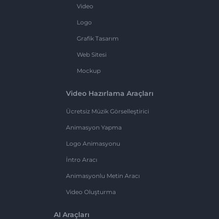
Video
Logo
Grafik Tasarım
Web Sitesi
Mockup
Video Hazırlama Araçları
Ücretsiz Müzik Görselleştirici
Animasyon Yapma
Logo Animasyonu
İntro Aracı
Animasyonlu Metin Aracı
Video Oluşturma
AI Araçları