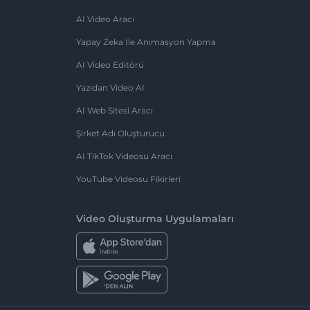
AI Video Aracı
Yapay Zeka Ile Animasyon Yapma
AI Video Editörü
Yazıdan Video AI
AI Web Sitesi Aracı
Şirket Adı Oluşturucu
AI TikTok Videosu Aracı
YouTube Videosu Fikirleri
Video Oluşturma Uygulamaları