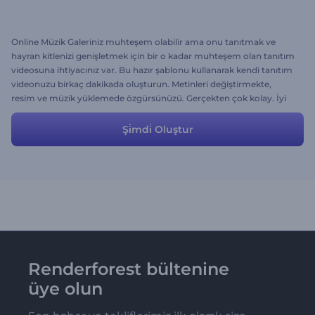
Online Müzik Galeriniz muhteşem olabilir ama onu tanıtmak ve
hayran kitlenizi genişletmek için bir o kadar muhteşem olan tanıtım
videosuna ihtiyacınız var. Bu hazır şablonu kullanarak kendi tanıtım
videonuzu birkaç dakikada oluşturun. Metinleri değiştirmekte,
resim ve müzik yüklemede özgürsünüzü. Gerçekten çok kolay. İyi
eğlenceler! :)
Şi̇mdi̇ Oluştur
Renderforest bültenine
üye olun