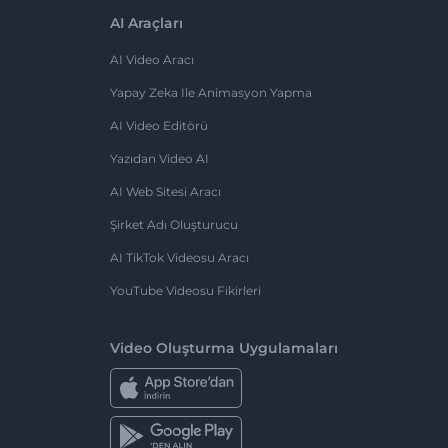
AI Araçları
AI Video Aracı
Yapay Zeka Ile Animasyon Yapma
AI Video Editörü
Yazıdan Video AI
AI Web Sitesi Aracı
Şirket Adı Oluşturucu
AI TikTok Videosu Aracı
YouTube Videosu Fikirleri
Video Oluşturma Uygulamaları