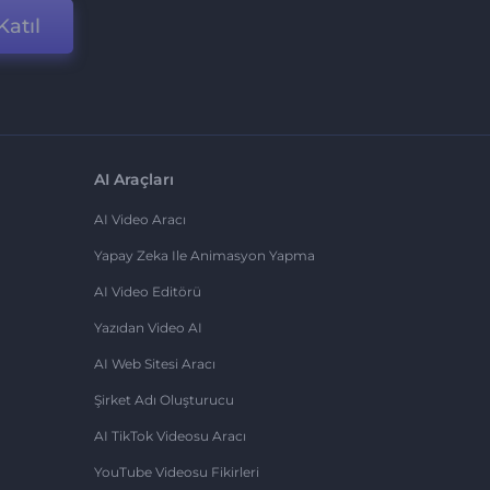
Katıl
AI Araçları
AI Video Aracı
Yapay Zeka Ile Animasyon Yapma
AI Video Editörü
Yazıdan Video AI
AI Web Sitesi Aracı
Şirket Adı Oluşturucu
AI TikTok Videosu Aracı
YouTube Videosu Fikirleri