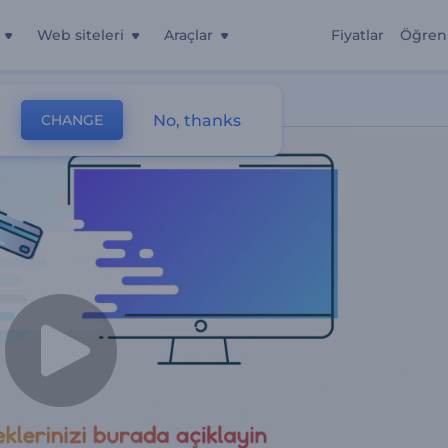
Web siteleri
Araçlar
Fiyatlar
Öğren
No, thanks
CHANGE