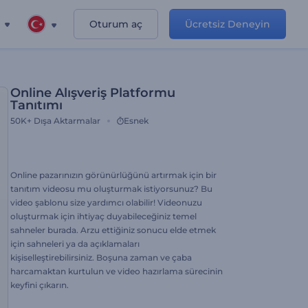
Oturum aç
Ücretsiz Deneyin
Online Alışveriş Platformu
Tanıtımı
50K+
Dışa Aktarmalar
Esnek
Online pazarınızın görünürlüğünü artırmak için bir
tanıtım videosu mu oluşturmak istiyorsunuz? Bu
video şablonu size yardımcı olabilir! Videonuzu
oluşturmak için ihtiyaç duyabileceğiniz temel
sahneler burada. Arzu ettiğiniz sonucu elde etmek
için sahneleri ya da açıklamaları
kişiselleştirebilirsiniz. Boşuna zaman ve çaba
harcamaktan kurtulun ve video hazırlama sürecinin
keyfini çıkarın.