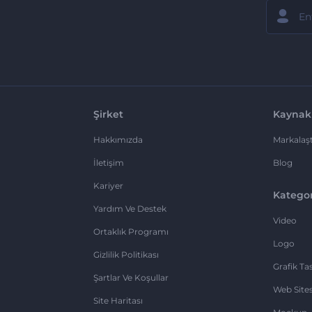
Şirket
Kaynak
Hakkımızda
Markalaşt
İletişim
Blog
Kariyer
Kategor
Yardım Ve Destek
Video
Ortaklık Programı
Logo
Gizlilik Politikası
Grafik Ta
Şartlar Ve Koşullar
Web Sites
Site Haritası