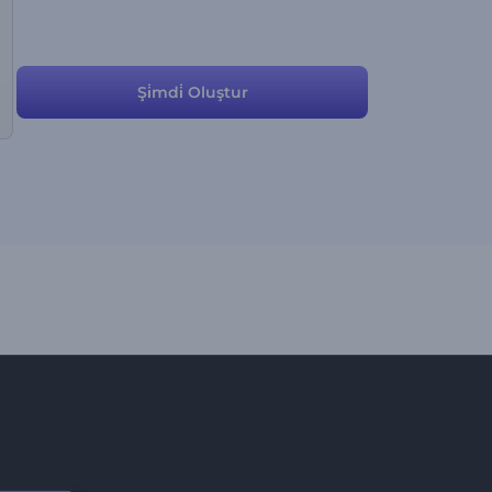
Şi̇mdi̇ Oluştur