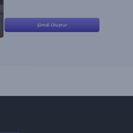
Şi̇mdi̇ Oluştur