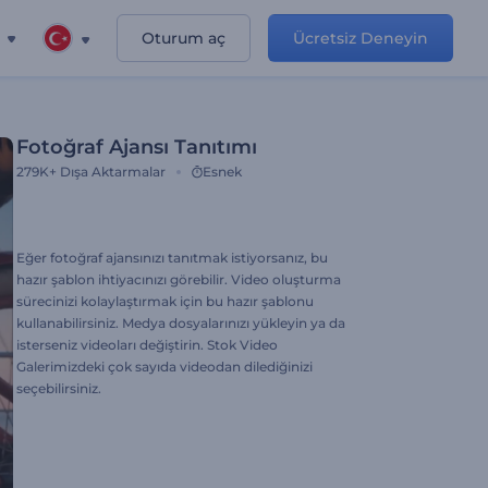
Oturum aç
Ücretsiz Deneyin
Fotoğraf Ajansı Tanıtımı
279K+
Dışa Aktarmalar
Esnek
Eğer fotoğraf ajansınızı tanıtmak istiyorsanız, bu
hazır şablon ihtiyacınızı görebilir. Video oluşturma
sürecinizi kolaylaştırmak için bu hazır şablonu
kullanabilirsiniz. Medya dosyalarınızı yükleyin ya da
isterseniz videoları değiştirin. Stok Video
Galerimizdeki çok sayıda videodan dilediğinizi
seçebilirsiniz.