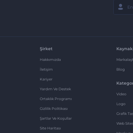
Şirket
Kaynak
Hakkımızda
Markalaşt
İletişim
Blog
Kariyer
Kategor
Yardım Ve Destek
Video
Ortaklık Programı
Logo
Gizlilik Politikası
Grafik Ta
Şartlar Ve Koşullar
Web Sites
Site Haritası