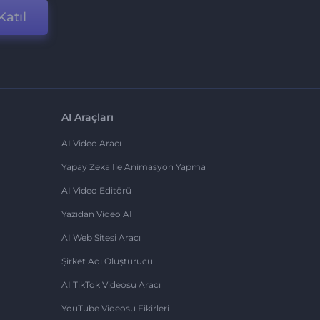
Katıl
AI Araçları
AI Video Aracı
Yapay Zeka Ile Animasyon Yapma
AI Video Editörü
Yazıdan Video AI
AI Web Sitesi Aracı
Şirket Adı Oluşturucu
AI TikTok Videosu Aracı
YouTube Videosu Fikirleri