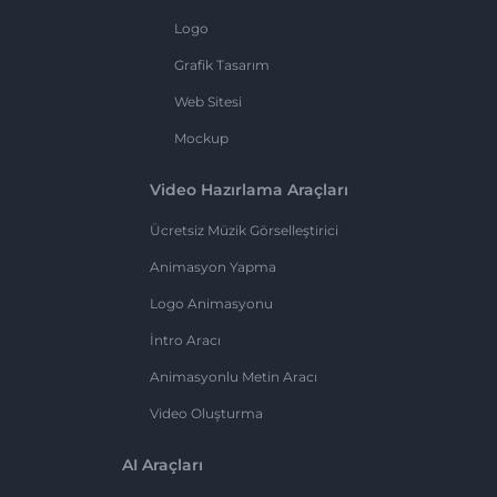
Logo
Grafik Tasarım
Web Sitesi
Mockup
Video Hazırlama Araçları
Ücretsiz Müzik Görselleştirici
Animasyon Yapma
Logo Animasyonu
İntro Aracı
Animasyonlu Metin Aracı
Video Oluşturma
AI Araçları