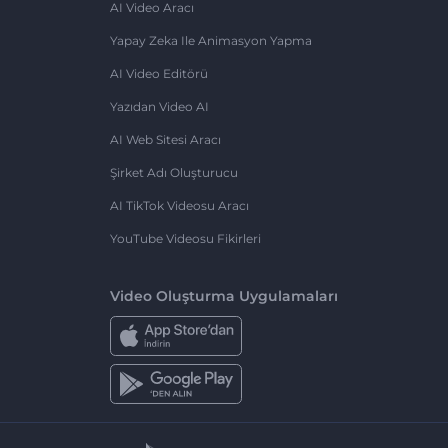
AI Video Aracı
Yapay Zeka Ile Animasyon Yapma
AI Video Editörü
Yazıdan Video AI
AI Web Sitesi Aracı
Şirket Adı Oluşturucu
AI TikTok Videosu Aracı
YouTube Videosu Fikirleri
Video Oluşturma Uygulamaları