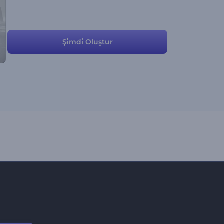
Şi̇mdi̇ Oluştur