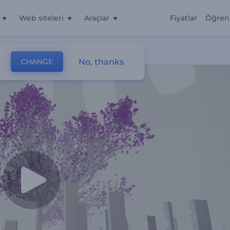
Web siteleri
Araçlar
Fiyatlar
Öğren
No, thanks
CHANGE