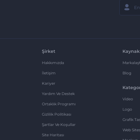
Şirket
Kaynak
Hakkımızda
Markalaşt
İletişim
Blog
Kariyer
Kategor
Yardım Ve Destek
Video
Ortaklık Programı
Logo
Gizlilik Politikası
Grafik Ta
Şartlar Ve Koşullar
Web Sites
Site Haritası