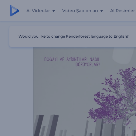
AI Videolar
Video Şablonları
AI Resimler
Ana Sayfa
Şablonlar
Fotoğraf Sergisi Tanıtımı
Would you like to change Renderforest language to English?