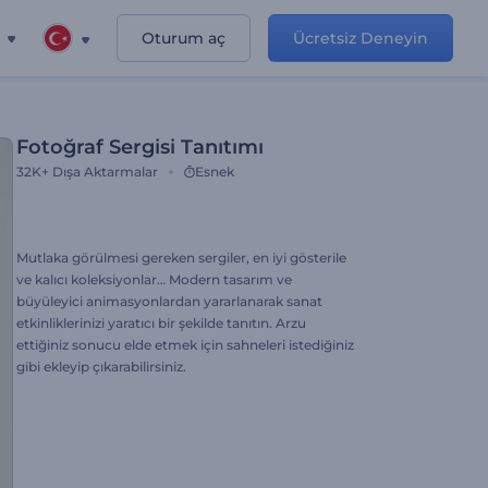
Oturum aç
Ücretsiz Deneyin
Fotoğraf Sergisi Tanıtımı
32K+
Dışa Aktarmalar
Esnek
Mutlaka görülmesi gereken sergiler, en iyi gösterile
ve kalıcı koleksiyonlar… Modern tasarım ve
büyüleyici animasyonlardan yararlanarak sanat
etkinliklerinizi yaratıcı bir şekilde tanıtın. Arzu
ettiğiniz sonucu elde etmek için sahneleri istediğiniz
gibi ekleyip çıkarabilirsiniz.