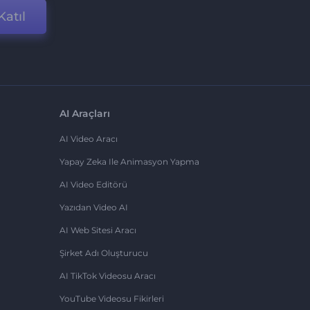
Katıl
AI Araçları
AI Video Aracı
Yapay Zeka Ile Animasyon Yapma
AI Video Editörü
Yazıdan Video AI
AI Web Sitesi Aracı
Şirket Adı Oluşturucu
AI TikTok Videosu Aracı
YouTube Videosu Fikirleri