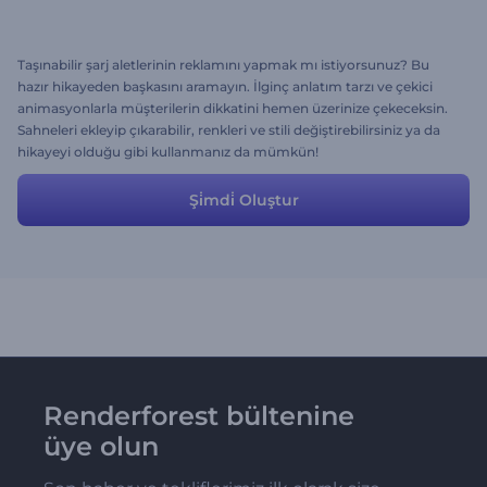
Taşınabilir şarj aletlerinin reklamını yapmak mı istiyorsunuz? Bu
hazır hikayeden başkasını aramayın. İlginç anlatım tarzı ve çekici
animasyonlarla müşterilerin dikkatini hemen üzerinize çekeceksin.
Sahneleri ekleyip çıkarabilir, renkleri ve stili değiştirebilirsiniz ya da
hikayeyi olduğu gibi kullanmanız da mümkün!
Şi̇mdi̇ Oluştur
Renderforest bültenine
üye olun