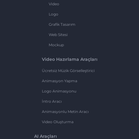
Video
Logo
Grafik Tasarım
Web Sitesi
Mockup
Video Hazırlama Araçları
Ücretsiz Müzik Görselleştirici
Animasyon Yapma
Logo Animasyonu
İntro Aracı
Animasyonlu Metin Aracı
Video Oluşturma
AI Araçları