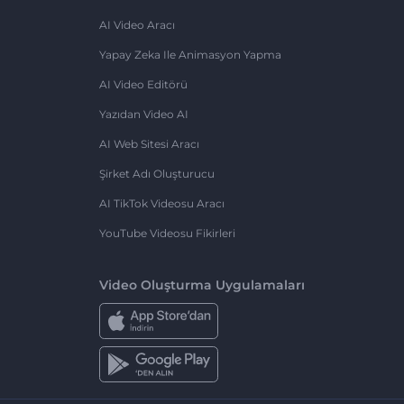
AI Video Aracı
Yapay Zeka Ile Animasyon Yapma
AI Video Editörü
Yazıdan Video AI
AI Web Sitesi Aracı
Şirket Adı Oluşturucu
AI TikTok Videosu Aracı
YouTube Videosu Fikirleri
Video Oluşturma Uygulamaları