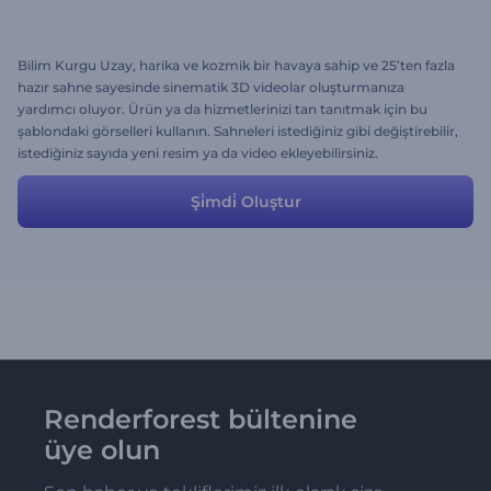
Bilim Kurgu Uzay, harika ve kozmik bir havaya sahip ve 25’ten fazla
hazır sahne sayesinde sinematik 3D videolar oluşturmanıza
yardımcı oluyor. Ürün ya da hizmetlerinizi tan tanıtmak için bu
şablondaki görselleri kullanın. Sahneleri istediğiniz gibi değiştirebilir,
istediğiniz sayıda yeni resim ya da video ekleyebilirsiniz.
Şi̇mdi̇ Oluştur
Renderforest bültenine
üye olun