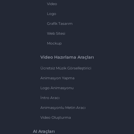
Video
Logo
Grafik Tasarım
Web Sitesi
Mockup
Video Hazırlama Araçları
Ücretsiz Müzik Görselleştirici
Animasyon Yapma
Logo Animasyonu
İntro Aracı
Animasyonlu Metin Aracı
Video Oluşturma
AI Araçları