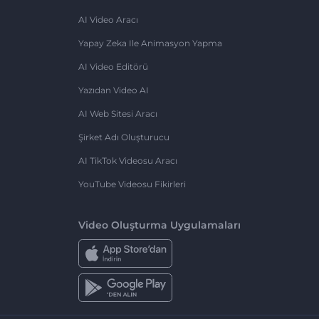
AI Video Aracı
Yapay Zeka Ile Animasyon Yapma
AI Video Editörü
Yazıdan Video AI
AI Web Sitesi Aracı
Şirket Adı Oluşturucu
AI TikTok Videosu Aracı
YouTube Videosu Fikirleri
Video Oluşturma Uygulamaları