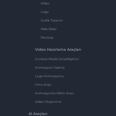
Video
Logo
Grafik Tasarım
Web Sitesi
Mockup
Video Hazırlama Araçları
Ücretsiz Müzik Görselleştirici
Animasyon Yapma
Logo Animasyonu
İntro Aracı
Animasyonlu Metin Aracı
Video Oluşturma
AI Araçları