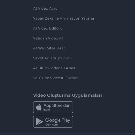
AI Video Aracı
Yapay Zeka Ile Animasyon Yapma
AI Video Editörü
Yazıdan Video AI
AI Web Sitesi Aracı
Şirket Adı Oluşturucu
AI TikTok Videosu Aracı
YouTube Videosu Fikirleri
Video Oluşturma Uygulamaları