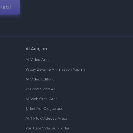
Katıl
AI Araçları
AI Video Aracı
Yapay Zeka Ile Animasyon Yapma
AI Video Editörü
Yazıdan Video AI
AI Web Sitesi Aracı
Şirket Adı Oluşturucu
AI TikTok Videosu Aracı
YouTube Videosu Fikirleri