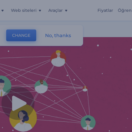
Web siteleri
Araçlar
Fiyatlar
Öğren
No, thanks
CHANGE