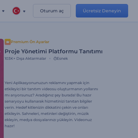
Oturum aç
Ücretsiz Deneyin
Premium Ön Ayarlar
Proje Yönetimi Platformu Tanıtımı
103K+
Dışa Aktarmalar
Esnek
Yeni Aplikasyonunuzun reklamını yapmak için
etkileyici bir tanıtım videosu oluşturmanın yollarını
mı arıyorsunuz? Aradığınız şey burada! Bu hazır
senaryoyu kullanarak hizmetinizi tanıtan bilgiler
verin. Hedef kitlenizin dikkatini çekin ve onları
etkileyin. Sahneleri, metinleri değiştirin, müzik
ekleyin, medya dosyalarınızı yükleyin. Videonuz
hazır!