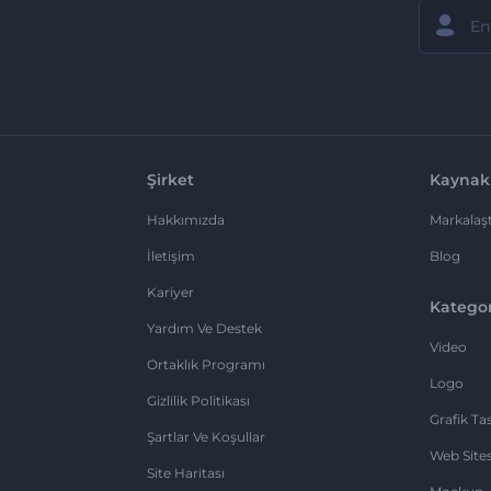
Şirket
Kaynak
Hakkımızda
Markalaşt
İletişim
Blog
Kariyer
Kategor
Yardım Ve Destek
Video
Ortaklık Programı
Logo
Gizlilik Politikası
Grafik Ta
Şartlar Ve Koşullar
Web Sites
Site Haritası