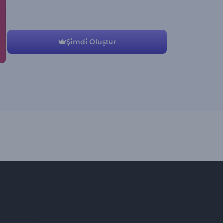
Şi̇mdi̇ Oluştur