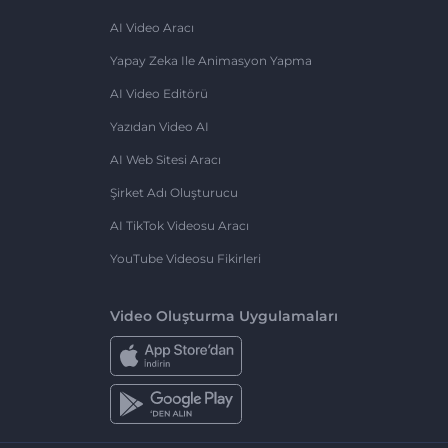
AI Video Aracı
Yapay Zeka Ile Animasyon Yapma
AI Video Editörü
Yazıdan Video AI
AI Web Sitesi Aracı
Şirket Adı Oluşturucu
AI TikTok Videosu Aracı
YouTube Videosu Fikirleri
Video Oluşturma Uygulamaları