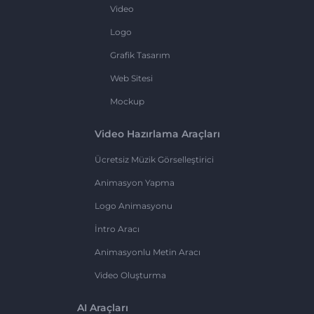
Video
Logo
Grafik Tasarım
Web Sitesi
Mockup
Video Hazırlama Araçları
Ücretsiz Müzik Görselleştirici
Animasyon Yapma
Logo Animasyonu
İntro Aracı
Animasyonlu Metin Aracı
Video Oluşturma
AI Araçları