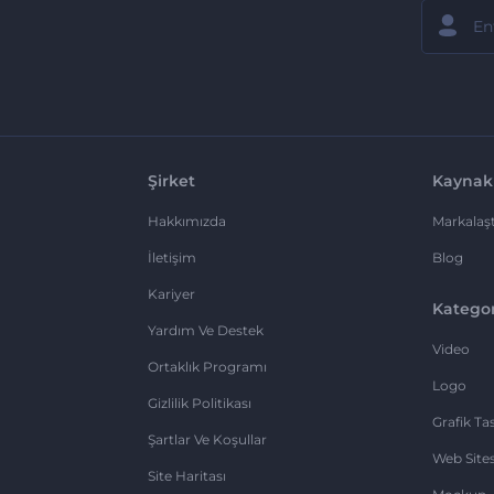
Şirket
Kaynak
Hakkımızda
Markalaşt
İletişim
Blog
Kariyer
Kategor
Yardım Ve Destek
Video
Ortaklık Programı
Logo
Gizlilik Politikası
Grafik Ta
Şartlar Ve Koşullar
Web Sites
Site Haritası