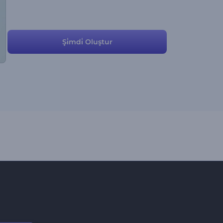
Şi̇mdi̇ Oluştur