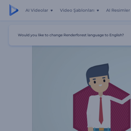
AI Videolar
Video Şablonları
AI Resimler
Ana Sayfa
Şablonlar
Açıklayıcı Gayrimenkul Videosu
Would you like to change Renderforest language to English?