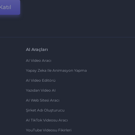
Katıl
AI Araçları
AI Video Aracı
Yapay Zeka Ile Animasyon Yapma
AI Video Editörü
Yazıdan Video AI
AI Web Sitesi Aracı
Şirket Adı Oluşturucu
AI TikTok Videosu Aracı
YouTube Videosu Fikirleri