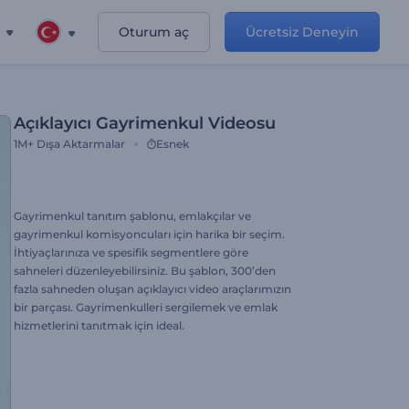
Oturum aç
Ücretsiz Deneyin
Açıklayıcı Gayrimenkul Videosu
1M+
Dışa Aktarmalar
Esnek
Gayrimenkul tanıtım şablonu, emlakçılar ve
gayrimenkul komisyoncuları için harika bir seçim.
İhtiyaçlarınıza ve spesifik segmentlere göre
sahneleri düzenleyebilirsiniz. Bu şablon, 300’den
fazla sahneden oluşan açıklayıcı video araçlarımızın
bir parçası. Gayrimenkulleri sergilemek ve emlak
hizmetlerini tanıtmak için ideal.