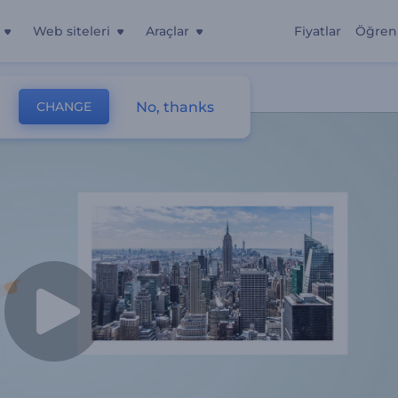
Web siteleri
Araçlar
Fiyatlar
Öğren
No, thanks
CHANGE