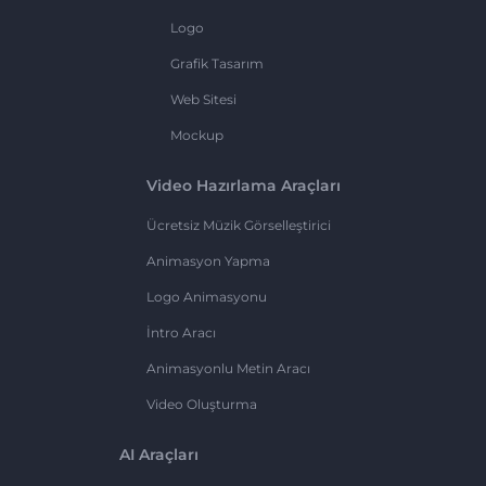
Logo
Grafik Tasarım
Web Sitesi
Mockup
Video Hazırlama Araçları
Ücretsiz Müzik Görselleştirici
Animasyon Yapma
Logo Animasyonu
İntro Aracı
Animasyonlu Metin Aracı
Video Oluşturma
AI Araçları