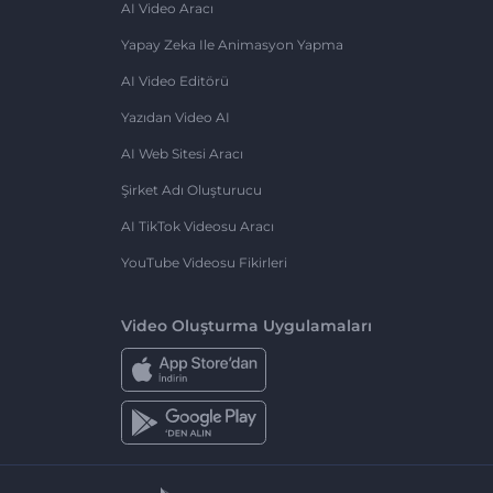
AI Video Aracı
Yapay Zeka Ile Animasyon Yapma
AI Video Editörü
Yazıdan Video AI
AI Web Sitesi Aracı
Şirket Adı Oluşturucu
AI TikTok Videosu Aracı
YouTube Videosu Fikirleri
Video Oluşturma Uygulamaları