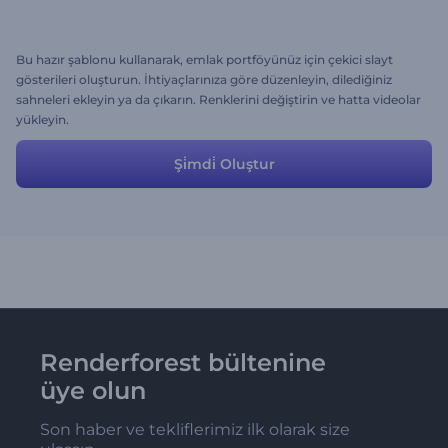
Bu hazır şablonu kullanarak, emlak portföyünüz için çekici slayt
gösterileri oluşturun. İhtiyaçlarınıza göre düzenleyin, dilediğiniz
sahneleri ekleyin ya da çıkarın. Renklerini değiştirin ve hatta videolar
yükleyin.
Şi̇mdi̇ Oluştur
Renderforest bültenine
üye olun
Son haber ve tekliflerimiz ilk olarak size