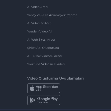
AI Video Aracı
Yapay Zeka Ile Animasyon Yapma
AI Video Editörü
Yazıdan Video AI
AI Web Sitesi Aracı
Şirket Adı Oluşturucu
AI TikTok Videosu Aracı
YouTube Videosu Fikirleri
Video Oluşturma Uygulamaları