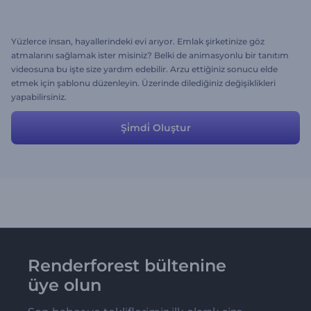
Yüzlerce insan, hayallerindeki evi arıyor. Emlak şirketinize göz
atmalarını sağlamak ister misiniz? Belki de animasyonlu bir tanıtım
videosuna bu işte size yardım edebilir. Arzu ettiğiniz sonucu elde
etmek için şablonu düzenleyin. Üzerinde dilediğiniz değişiklikleri
yapabilirsiniz.
Şi̇mdi̇ Oluştur
Renderforest bültenine
üye olun