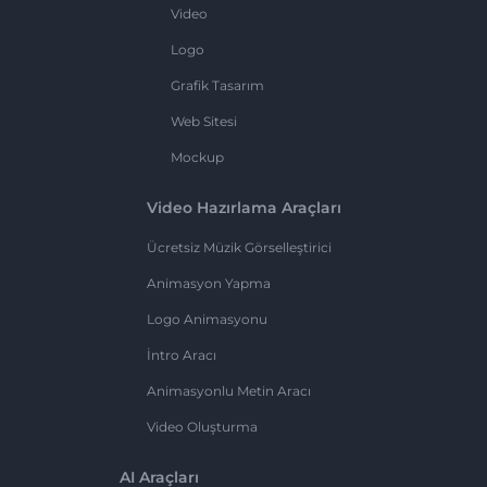
Video
Logo
Grafik Tasarım
Web Sitesi
Mockup
Video Hazırlama Araçları
Ücretsiz Müzik Görselleştirici
Animasyon Yapma
Logo Animasyonu
İntro Aracı
Animasyonlu Metin Aracı
Video Oluşturma
AI Araçları