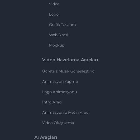
Video
Logo
Grafik Tasarım
Web Sitesi
Mockup
Video Hazırlama Araçları
Ücretsiz Müzik Görselleştirici
Animasyon Yapma
Logo Animasyonu
İntro Aracı
Animasyonlu Metin Aracı
Video Oluşturma
AI Araçları