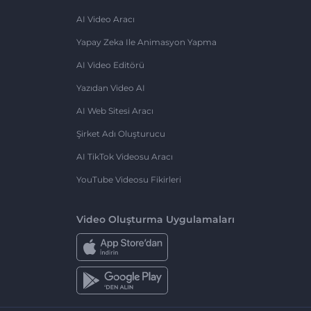
AI Video Aracı
Yapay Zeka Ile Animasyon Yapma
AI Video Editörü
Yazıdan Video AI
AI Web Sitesi Aracı
Şirket Adı Oluşturucu
AI TikTok Videosu Aracı
YouTube Videosu Fikirleri
Video Oluşturma Uygulamaları