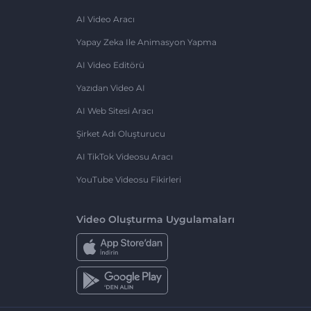
AI Video Aracı
Yapay Zeka Ile Animasyon Yapma
AI Video Editörü
Yazıdan Video AI
AI Web Sitesi Aracı
Şirket Adı Oluşturucu
AI TikTok Videosu Aracı
YouTube Videosu Fikirleri
Video Oluşturma Uygulamaları