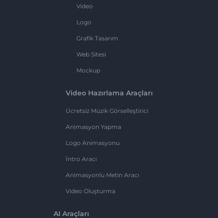
Video
Logo
Grafik Tasarım
Web Sitesi
Mockup
Video Hazırlama Araçları
Ücretsiz Müzik Görselleştirici
Animasyon Yapma
Logo Animasyonu
İntro Aracı
Animasyonlu Metin Aracı
Video Oluşturma
AI Araçları