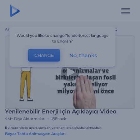
Ana Sayfa
Şablonlar
Yenilenebilir Enerji İçin Açıklayıcı Video
Would you like to change Renderforest language
to English?
No, thanks
CHANGE
Yenilenebilir Enerji İçin Açıklayıcı Video
4M+
Dışa Aktarmalar
Esnek
Bu hazır video ayarı, şundan yararlanılarak oluşturulmuştur:
Beyaz Tahta Animasyon Araçları