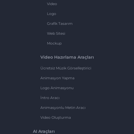
Video
Logo
Grafik Tasarım
Web Sitesi
Mockup
Video Hazırlama Araçları
Ücretsiz Müzik Görselleştirici
Animasyon Yapma
Logo Animasyonu
İntro Aracı
Animasyonlu Metin Aracı
Video Oluşturma
AI Araçları