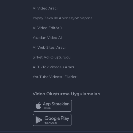
AI Video Aracı
Yapay Zeka Ile Animasyon Yapma
AI Video Editörü
Yazıdan Video AI
AI Web Sitesi Aracı
Şirket Adı Oluşturucu
AI TikTok Videosu Aracı
YouTube Videosu Fikirleri
Video Oluşturma Uygulamaları