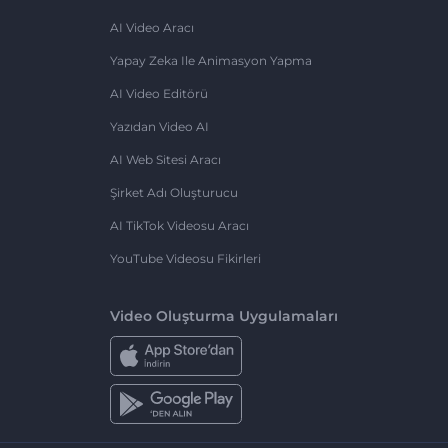
AI Video Aracı
Yapay Zeka Ile Animasyon Yapma
AI Video Editörü
Yazıdan Video AI
AI Web Sitesi Aracı
Şirket Adı Oluşturucu
AI TikTok Videosu Aracı
YouTube Videosu Fikirleri
Video Oluşturma Uygulamaları