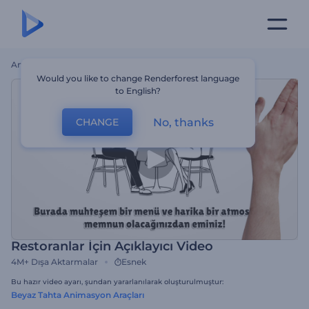
Ana Sayfa
Şablonlar
Restoranlar İçin Açıklayıcı Video
Would you like to change Renderforest language
to English?
No, thanks
CHANGE
Restoranlar İçin Açıklayıcı Video
4M+
Dışa Aktarmalar
Esnek
Bu hazır video ayarı, şundan yararlanılarak oluşturulmuştur:
Beyaz Tahta Animasyon Araçları