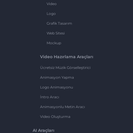
Video
Logo
Grafik Tasarım
Web Sitesi
Mockup
Video Hazırlama Araçları
Ücretsiz Müzik Görselleştirici
Animasyon Yapma
Logo Animasyonu
İntro Aracı
Animasyonlu Metin Aracı
Video Oluşturma
AI Araçları