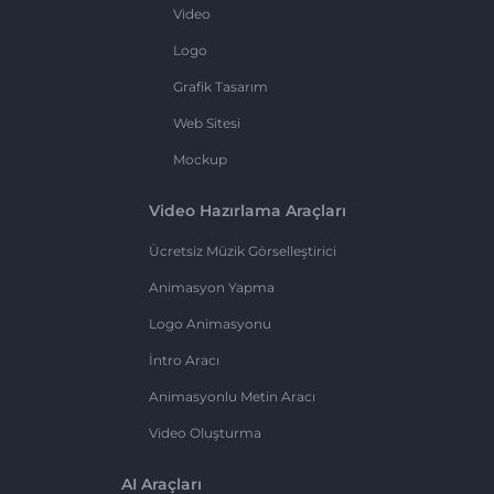
Video
Logo
Grafik Tasarım
Web Sitesi
Mockup
Video Hazırlama Araçları
Ücretsiz Müzik Görselleştirici
Animasyon Yapma
Logo Animasyonu
İntro Aracı
Animasyonlu Metin Aracı
Video Oluşturma
AI Araçları