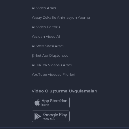
AI Video Aracı
Yapay Zeka Ile Animasyon Yapma
AI Video Editörü
Yazıdan Video AI
AI Web Sitesi Aracı
Şirket Adı Oluşturucu
AI TikTok Videosu Aracı
YouTube Videosu Fikirleri
Video Oluşturma Uygulamaları