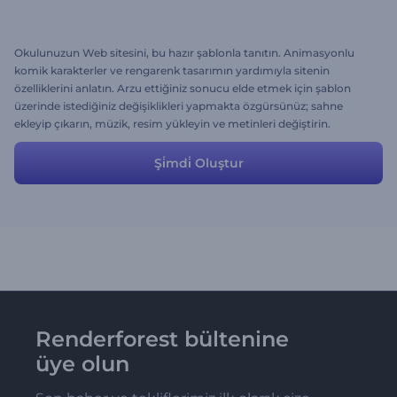
Okulunuzun Web sitesini, bu hazır şablonla tanıtın. Animasyonlu
komik karakterler ve rengarenk tasarımın yardımıyla sitenin
özelliklerini anlatın. Arzu ettiğiniz sonucu elde etmek için şablon
üzerinde istediğiniz değişiklikleri yapmakta özgürsünüz; sahne
ekleyip çıkarın, müzik, resim yükleyin ve metinleri değiştirin.
Şi̇mdi̇ Oluştur
Renderforest bültenine
üye olun