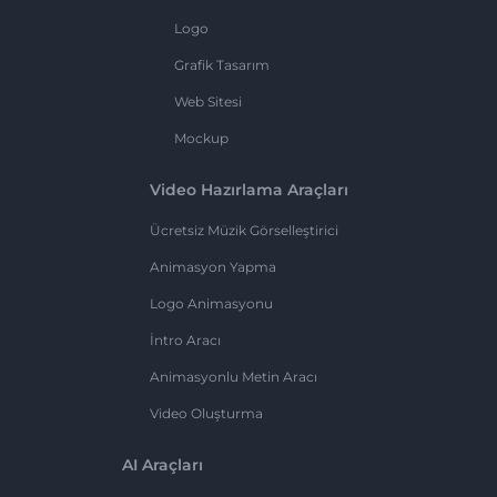
Logo
Grafik Tasarım
Web Sitesi
Mockup
Video Hazırlama Araçları
Ücretsiz Müzik Görselleştirici
Animasyon Yapma
Logo Animasyonu
İntro Aracı
Animasyonlu Metin Aracı
Video Oluşturma
AI Araçları