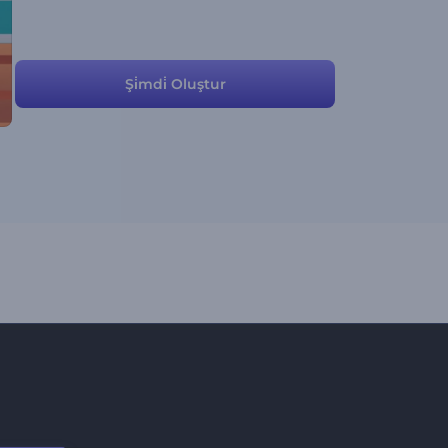
Şi̇mdi̇ Oluştur