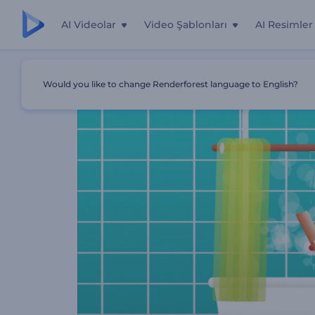
AI Videolar
Video Şablonları
AI Resimler
Ana Sayfa
Şablonlar
Spa Salonu Tanıtımı
Would you like to change Renderforest language to English?