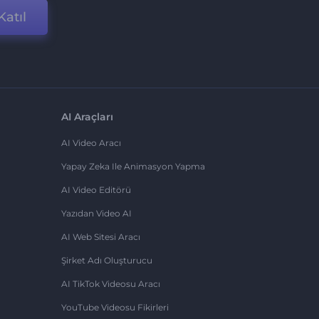
Katıl
AI Araçları
AI Video Aracı
Yapay Zeka Ile Animasyon Yapma
AI Video Editörü
Yazıdan Video AI
AI Web Sitesi Aracı
Şirket Adı Oluşturucu
AI TikTok Videosu Aracı
YouTube Videosu Fikirleri