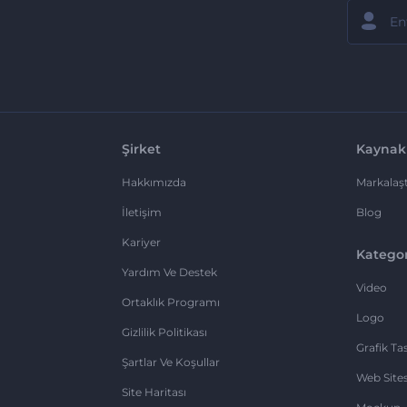
Şirket
Kaynak
Hakkımızda
Markalaşt
İletişim
Blog
Kariyer
Kategor
Yardım Ve Destek
Video
Ortaklık Programı
Logo
Gizlilik Politikası
Grafik Ta
Şartlar Ve Koşullar
Web Sites
Site Haritası