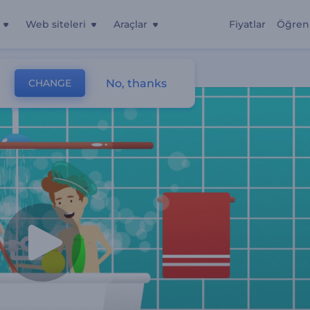
Web siteleri
Araçlar
Fiyatlar
Öğren
No, thanks
CHANGE