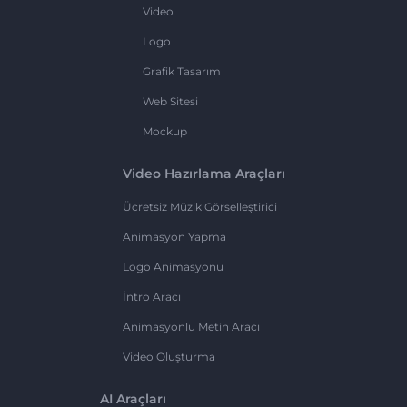
Video
Logo
Grafik Tasarım
Web Sitesi
Mockup
Video Hazırlama Araçları
Ücretsiz Müzik Görselleştirici
Animasyon Yapma
Logo Animasyonu
İntro Aracı
Animasyonlu Metin Aracı
Video Oluşturma
AI Araçları