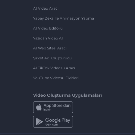
AI Video Aracı
Yapay Zeka Ile Animasyon Yapma
AI Video Editörü
Yazıdan Video AI
AI Web Sitesi Aracı
Şirket Adı Oluşturucu
AI TikTok Videosu Aracı
YouTube Videosu Fikirleri
Video Oluşturma Uygulamaları