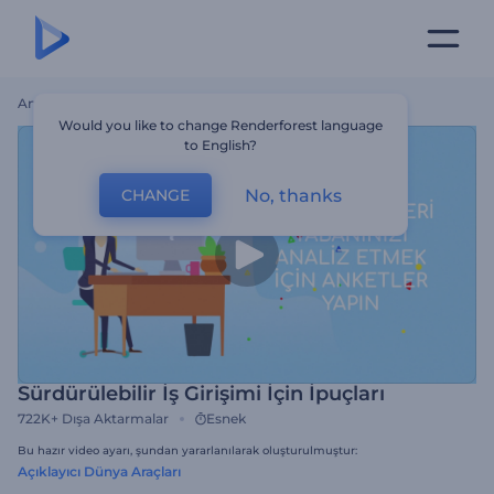
Ana Sayfa
Şablonlar
Sürdürülebilir İş Girişimi İçin İpuçları
Would you like to change Renderforest language
to English?
No, thanks
CHANGE
Sürdürülebilir İş Girişimi İçin İpuçları
722K+
Dışa Aktarmalar
Esnek
Bu hazır video ayarı, şundan yararlanılarak oluşturulmuştur:
Açıklayıcı Dünya Araçları