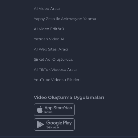
AI Video Aracı
Yapay Zeka Ile Animasyon Yapma
AI Video Editörü
Yazıdan Video AI
AI Web Sitesi Aracı
Şirket Adı Oluşturucu
AI TikTok Videosu Aracı
YouTube Videosu Fikirleri
Video Oluşturma Uygulamaları