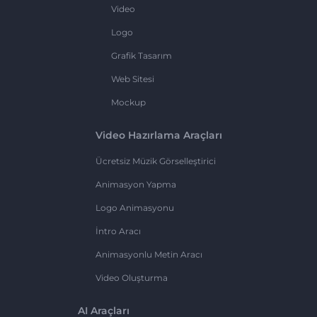
Video
Logo
Grafik Tasarım
Web Sitesi
Mockup
Video Hazırlama Araçları
Ücretsiz Müzik Görselleştirici
Animasyon Yapma
Logo Animasyonu
İntro Aracı
Animasyonlu Metin Aracı
Video Oluşturma
AI Araçları