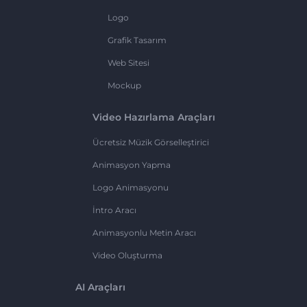
Logo
Grafik Tasarım
Web Sitesi
Mockup
Video Hazırlama Araçları
Ücretsiz Müzik Görselleştirici
Animasyon Yapma
Logo Animasyonu
İntro Aracı
Animasyonlu Metin Aracı
Video Oluşturma
AI Araçları