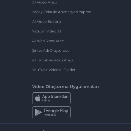
AI Video Aracı
Yapay Zeka Ile Animasyon Yapma
AI Video Editörü
Yazıdan Video AI
AI Web Sitesi Aracı
Şirket Adı Oluşturucu
AI TikTok Videosu Aracı
YouTube Videosu Fikirleri
Video Oluşturma Uygulamaları