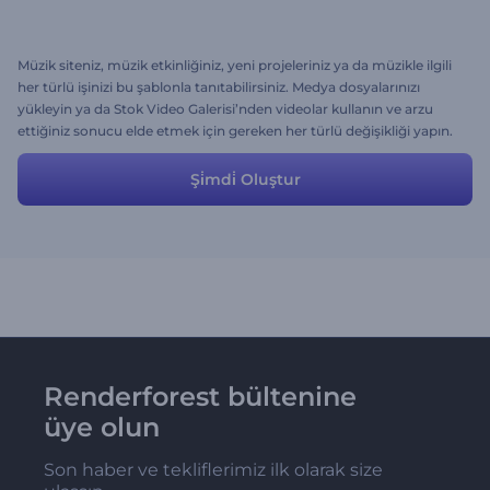
Müzik siteniz, müzik etkinliğiniz, yeni projeleriniz ya da müzikle ilgili
her türlü işinizi bu şablonla tanıtabilirsiniz. Medya dosyalarınızı
yükleyin ya da Stok Video Galerisi’nden videolar kullanın ve arzu
ettiğiniz sonucu elde etmek için gereken her türlü değişikliği yapın.
Şi̇mdi̇ Oluştur
Renderforest bültenine
üye olun
Son haber ve tekliflerimiz ilk olarak size