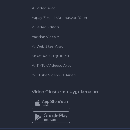
AI Video Aracı
Yapay Zeka Ile Animasyon Yapma
AI Video Editörü
Yazıdan Video AI
AI Web Sitesi Aracı
Şirket Adı Oluşturucu
AI TikTok Videosu Aracı
YouTube Videosu Fikirleri
Video Oluşturma Uygulamaları