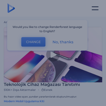
Ana Sayfa
Şablonlar
Teknolojik Cihaz Mağazası Tanıtımı
Would you like to change Renderforest language
to English?
No, thanks
CHANGE
Teknolojik Cihaz Mağazası Tanıtımı
510K+
Dışa Aktarmalar
Esnek
Bu hazır video ayarı, şundan yararlanılarak oluşturulmuştur:
Modern Mobil Uygulama Kiti