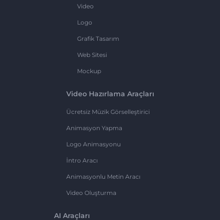
Video
Logo
Grafik Tasarım
Web Sitesi
Mockup
Video Hazırlama Araçları
Ücretsiz Müzik Görselleştirici
Animasyon Yapma
Logo Animasyonu
İntro Aracı
Animasyonlu Metin Aracı
Video Oluşturma
AI Araçları