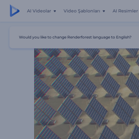
AI Videolar
Video Şablonları
AI Resimler
Ana Sayfa
Şablonlar
Teknoloji Merkezi Tanıtımı
Would you like to change Renderforest language to English?