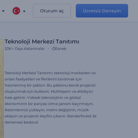
Oturum aç
Ücretsiz Deneyin
Teknoloji Merkezi Tanıtımı
33K+
Dışa Aktarmalar
Esnek
Teknoloji Merkezi Tanıtımı; teknoloji merkezleri ve
onları faaliyetleri ve fikirlerini tanıtmak için
hazırlanmış bir şablon. Bu şablonu kendi projenizi
oluşturmak için kullanın. Muhteşem ve etkileyici
hale getirin. Yüksek teknolojinin ve global
ekonominin bir parçası olma şansını kaçırmayın.
Resimlerinizi yükleyin, metni değiştirin, müzik
ekleyin ve projenin keyfini çıkarın. Renderforest ile
denemesi bedava!