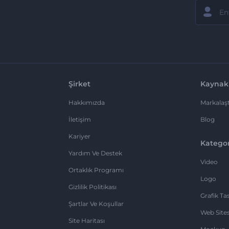
Şirket
Kaynak
Hakkımızda
Markalaşt
İletişim
Blog
Kariyer
Kategor
Yardım Ve Destek
Video
Ortaklık Programı
Logo
Gizlilik Politikası
Grafik Ta
Şartlar Ve Koşullar
Web Sites
Site Haritası