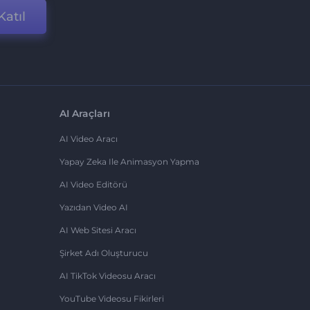
Katıl
AI Araçları
AI Video Aracı
Yapay Zeka Ile Animasyon Yapma
AI Video Editörü
Yazıdan Video AI
AI Web Sitesi Aracı
Şirket Adı Oluşturucu
AI TikTok Videosu Aracı
YouTube Videosu Fikirleri