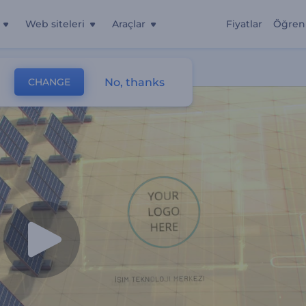
Web siteleri
Araçlar
Fiyatlar
Öğren
No, thanks
CHANGE