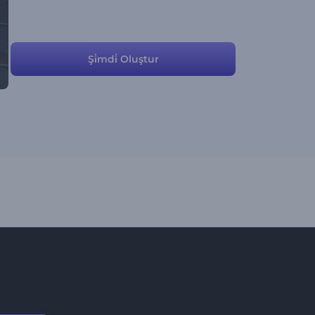
Şi̇mdi̇ Oluştur