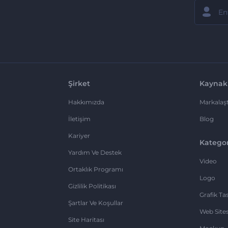
Şirket
Kaynak
Hakkımızda
Markalaşt
İletişim
Blog
Kariyer
Kategor
Yardım Ve Destek
Video
Ortaklık Programı
Logo
Gizlilik Politikası
Grafik Ta
Şartlar Ve Koşullar
Web Sites
Site Haritası