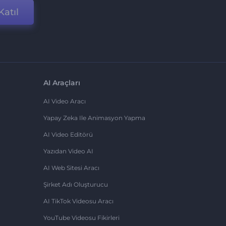
Katıl
AI Araçları
AI Video Aracı
Yapay Zeka Ile Animasyon Yapma
AI Video Editörü
Yazıdan Video AI
AI Web Sitesi Aracı
Şirket Adı Oluşturucu
AI TikTok Videosu Aracı
YouTube Videosu Fikirleri