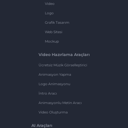
Video
Logo
Grafik Tasarım
Web Sitesi
Mockup
Video Hazırlama Araçları
Ücretsiz Müzik Görselleştirici
Animasyon Yapma
Logo Animasyonu
İntro Aracı
Animasyonlu Metin Aracı
Video Oluşturma
AI Araçları