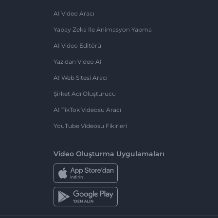
AI Video Aracı
Yapay Zeka Ile Animasyon Yapma
AI Video Editörü
Yazıdan Video AI
AI Web Sitesi Aracı
Şirket Adı Oluşturucu
AI TikTok Videosu Aracı
YouTube Videosu Fikirleri
Video Oluşturma Uygulamaları