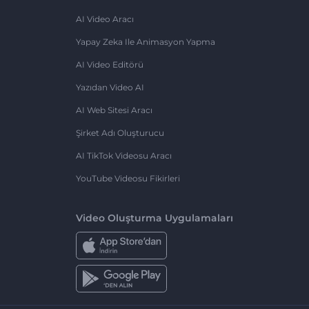
AI Video Aracı
Yapay Zeka Ile Animasyon Yapma
AI Video Editörü
Yazıdan Video AI
AI Web Sitesi Aracı
Şirket Adı Oluşturucu
AI TikTok Videosu Aracı
YouTube Videosu Fikirleri
Video Oluşturma Uygulamaları