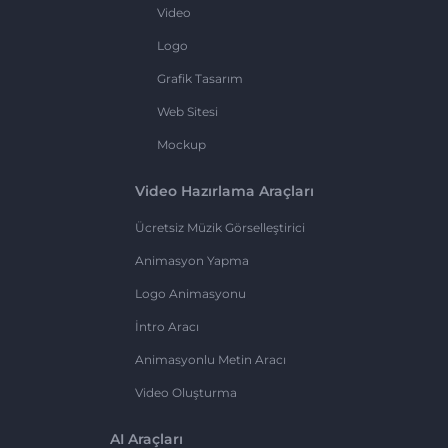
Video
Logo
Grafik Tasarım
Web Sitesi
Mockup
Video Hazırlama Araçları
Ücretsiz Müzik Görselleştirici
Animasyon Yapma
Logo Animasyonu
İntro Aracı
Animasyonlu Metin Aracı
Video Oluşturma
AI Araçları